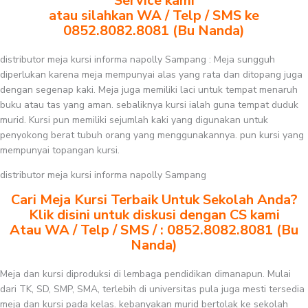
Service kami
atau silahkan WA / Telp / SMS ke
0852.8082.8081 (Bu Nanda)
distributor meja kursi informa napolly Sampang : Meja sungguh
diperlukan karena meja mempunyai alas yang rata dan ditopang juga
dengan segenap kaki. Meja juga memiliki laci untuk tempat menaruh
buku atau tas yang aman. sebaliknya kursi ialah guna tempat duduk
murid. Kursi pun memiliki sejumlah kaki yang digunakan untuk
penyokong berat tubuh orang yang menggunakannya. pun kursi yang
mempunyai topangan kursi.
distributor meja kursi informa napolly Sampang
Cari Meja Kursi Terbaik Untuk Sekolah Anda?
Klik disini untuk diskusi dengan CS kami
Atau WA / Telp / SMS / : 0852.8082.8081 (Bu
Nanda)
Meja dan kursi diproduksi di lembaga pendidikan dimanapun. Mulai
dari TK, SD, SMP, SMA, terlebih di universitas pula juga mesti tersedia
meja dan kursi pada kelas. kebanyakan murid bertolak ke sekolah