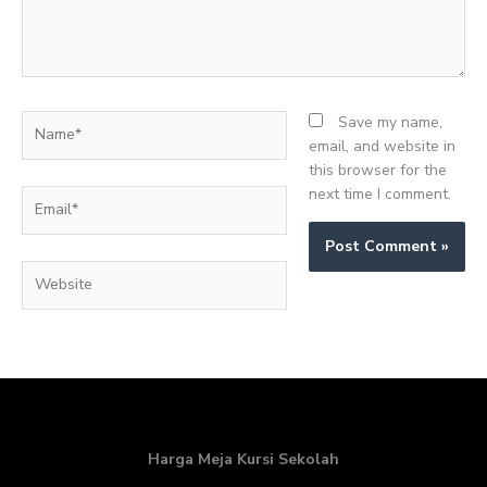
Name*
Save my name,
email, and website in
this browser for the
next time I comment.
Email*
Website
Harga Meja Kursi Sekolah