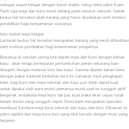
sebagai wujud belajar dengan kurun waktu cukup lama yakni 6 jam.
Pasti saja meja dan kursi mesti datang pada seluruh sekolah. Sebab
kedua hal tersebut ialah barang yang harus disediakan oleh instansi
pendidikan bagi kenyamanan siswanya .
toko mebel meja belajar
Lantaran kedua hal tersebut merupakan barang yang mesti difasilitasi
oleh institusi pendidikan bagi ketentraman pelajarnya .
Biasanya di sekolah sering kita dapati meja dan kursi dengan bahan
kayu , akan tetapi bertepatan pertumbuhan jaman sekarang kian
disegani dengan material besi dan kayu , karena dijamin tahan lama
dengan pakai material berbahan besi ini. Lantaran hasil pengkajian
kami, bagi kursi dan meja sekolah dari kayu pun tidak dapat kuat
untuk dipakai oleh para murid utamanya murid saat ini sungguh aktif
bergerak, andaikata meja kursi tak pas kuat maka akan cepat rusak
dalam durasi yang sungguh cepat. Disini kami merupakan spesialis
membuat furniture meja kursi sekolah dari kayu dan besi, Dibawah ini
yakni replika dari meja kursi besi yang nilai beradu dengan mutu yang
terjamin.