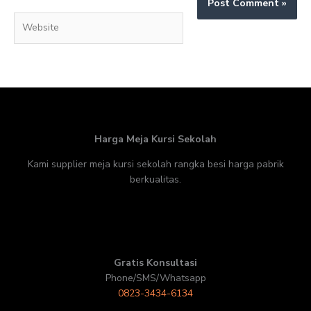
Website
Harga Meja Kursi Sekolah
Kami supplier meja kursi sekolah rangka besi harga pabrik
berkualitas.
Gratis Konsultasi
Phone/SMS/Whatsapp
0823-3434-6134