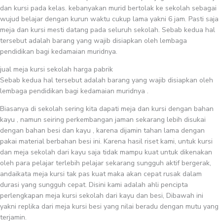
dan kursi pada kelas. kebanyakan murid bertolak ke sekolah sebagai
wujud belajar dengan kurun waktu cukup lama yakni 6 jam. Pasti saja
meja dan kursi mesti datang pada seluruh sekolah. Sebab kedua hal
tersebut adalah barang yang wajib disiapkan oleh lembaga
pendidikan bagi kedamaian muridnya.
jual meja kursi sekolah harga pabrik
Sebab kedua hal tersebut adalah barang yang wajib disiapkan oleh
lembaga pendidikan bagi kedamaian muridnya .
Biasanya di sekolah sering kita dapati meja dan kursi dengan bahan
kayu , namun seiring perkembangan jaman sekarang lebih disukai
dengan bahan besi dan kayu , karena dijamin tahan lama dengan
pakai material berbahan besi ini. Karena hasil riset kami, untuk kursi
dan meja sekolah dari kayu saja tidak mampu kuat untuk dikenakan
oleh para pelajar terlebih pelajar sekarang sungguh aktif bergerak,
andaikata meja kursi tak pas kuat maka akan cepat rusak dalam
durasi yang sungguh cepat. Disini kami adalah ahli pencipta
perlengkapan meja kursi sekolah dari kayu dan besi, Dibawah ini
yakni replika dari meja kursi besi yang nilai beradu dengan mutu yang
terjamin.