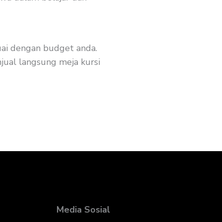
suai dengan budget anda.
jual langsung meja kursi
Media Sosial