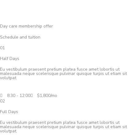
Day care membership offer
Schedule and tuition
01
Half Days
Eu vestibulum praesent pretium platea fusce amet lobortis ut
malesuada neque scelerisque pulvinar quisque turpis ut etiam sit
volutpat.
8:30 - 12:00
$1,800/mo
02
Full Days
Eu vestibulum praesent pretium platea fusce amet lobortis ut
malesuada neque scelerisque pulvinar quisque turpis ut etiam sit
volutpat.