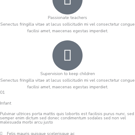
Passionate teachers
Senectus fringilla vitae at lacus sollicitudin mi vel consectetur congue
facilisi amet, maecenas egestas imperdiet.
Supervision to keep children
Senectus fringilla vitae at lacus sollicitudin mi vel consectetur congue
facilisi amet, maecenas egestas imperdiet.
01
Infant
Pulvinar ultrices porta mattis quis lobortis est facilisis purus nunc, sed
semper enim dictum sed donec condimentum sodales sed non vel
malesuada morbi arcu justo
Felis mauris quisque scelerisque ac