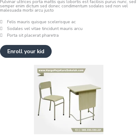
Pulvinar ultrices porta mattis quis lobortis est facilisis purus nunc, sed
semper enim dictum sed donec condimentum sodales sed non vel
malesuada morbi arcu justo
Felis mauris quisque scelerisque ac
Sodales vel vitae tincidunt mauris arcu
Porta sit placerat pharetra
Enroll your kid