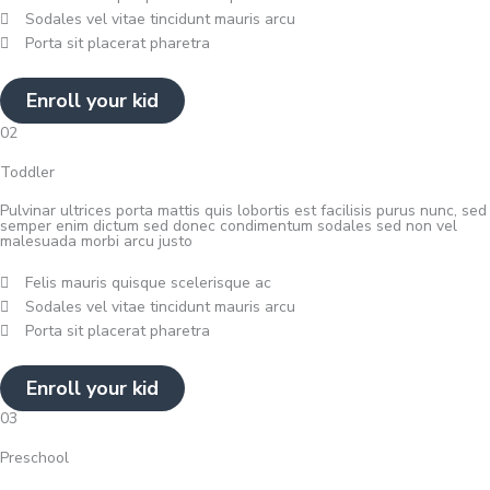
Sodales vel vitae tincidunt mauris arcu
Porta sit placerat pharetra
Enroll your kid
02
Toddler
Pulvinar ultrices porta mattis quis lobortis est facilisis purus nunc, sed
semper enim dictum sed donec condimentum sodales sed non vel
malesuada morbi arcu justo
Felis mauris quisque scelerisque ac
Sodales vel vitae tincidunt mauris arcu
Porta sit placerat pharetra
Enroll your kid
03
Preschool