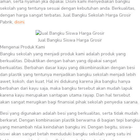
aman, serta nyaman jika dipakai. Disini kami menyediakan bangku
sekolah yang tentunya sesuai dengan kebutuhan anda. Berkualitas,
dengan harga sangat terbatas. Jual Bangku Sekolah Harga Grosir
Pabrik,
disini.
Jual Bangku Siswa Harga Grosir
Mengenai Produk Kami
Bangku sekolah yang menjadi produk kami adalah produk yang
berkualitas. Dibuktikan dengan bahan yang dipakai sangat
berkualitas. Berbahan dasar kayu yang dikombinasikan dengan besi
dan plastik yang tentunya menjadikan bangku sekolah menjadi lebih
awet, kokoh, dan kuat. Hal ini didukung karena jika bangku hanya
berbahan dari kayu saja, maka bangku tersebut akan mudah lapuk
karena kayu merupakan santapan utama rayap. Dan hal tersebut
akan sangat merugikan bagi finansial pihak sekolah penyedia sarana.
Besi yang digunakan adalah besi yang berkualitas, serta tidak mudah
berkarat. Dengan kombinasian plastik berwarna di bagian tepi bangku
yang menambah nilai keindahan bangku ini. Dengan begitu, siswa-
siswi akan sangat betah menduduki bangku sekolah yang satu ini