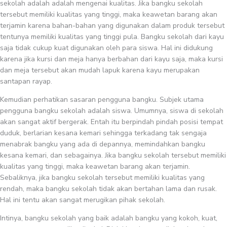
sekolah adalah adalah mengenai kualitas. Jika bangku sekolah
tersebut memiliki kualitas yang tinggi, maka keawetan barang akan
terjamin karena bahan-bahan yang digunakan dalam produk tersebut
tentunya memiliki kualitas yang tinggi pula. Bangku sekolah dari kayu
saja tidak cukup kuat digunakan oleh para siswa. Hal ini didukung
karena jika kursi dan meja hanya berbahan dari kayu saja, maka kursi
dan meja tersebut akan mudah lapuk karena kayu merupakan
santapan rayap.
Kemudian perhatikan sasaran pengguna bangku. Subjek utama
pengguna bangku sekolah adalah siswa. Umumnya, siswa di sekolah
akan sangat aktif bergerak. Entah itu berpindah pindah posisi tempat
duduk, berlarian kesana kemari sehingga terkadang tak sengaja
menabrak bangku yang ada di depannya, memindahkan bangku
kesana kemari, dan sebagainya. Jika bangku sekolah tersebut memiliki
kualitas yang tinggi, maka keawetan barang akan terjamin.
Sebaliknya, jika bangku sekolah tersebut memiliki kualitas yang
rendah, maka bangku sekolah tidak akan bertahan lama dan rusak.
Hal ini tentu akan sangat merugikan pihak sekolah.
Intinya, bangku sekolah yang baik adalah bangku yang kokoh, kuat,