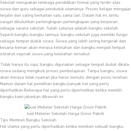
Sekolah merupakan lembaga pendidikan formal yang terdiri atas
siswa dan guru sebagai penduduk utamanya. Proses belajar mengajar
terjalin dan saling berkaitan satu sama lain. Dalam hal ini, tentu
sangat dibutuhkan perlengkapan-perlengkapan yang berperan
sebagai sarana sekolah. Salah satunya adalah bangku sekolah.
Seperti bangku-bangku lainnya, bangku sekolah juga memiliki fungsi
sebagai tempat duduk siswa. Siswa yang lebih sering bergerak dan
kesana-kemari akan merasa kelelahan dan bangku menjadi tempat
istirahat sejenak siswa yang kelelahan tersebut.
Tidak hanya itu saja, bangku digunakan sebagai tempat duduk dikala
siswa sedang mengikuti proses pembelajaran. Tanpa bangku, siswa
akan merasa tidak nyaman jika harus menulis dengan posisi lesehan.
Namun dalam hal pemilihan bangku,banyak hal yang perlu
diperhatikan.Beberapa hal yang perlu diperhatikan ketika memilih
bangku kami jabarkan dibawah ini.
Jual Mebeler Sekolah Harga Grosir Pabrik
Tips Membeli Bangku Sekolah
Hal utama yang perlu diperhatikan ketika membeli sebuah bangku