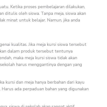
atu. Ketika proses pembelajaran dilakukan,
 ditulis oleh siswa. Tanpa meja, siswa akan
ak minat untuk belajar. Namun, jika anda
nai kualitas. Jika meja kursi siswa tersebut
nakan dalam produk tersebut tentunya
rendah, maka meja kursi siswa tidak akan
ak sekolah harus menggantinya dengan yang
jika kursi dan meja hanya berbahan dari kayu
p. Harus ada perpaduan bahan yang digunakan
, siswa di sekolah akan sangat aktif