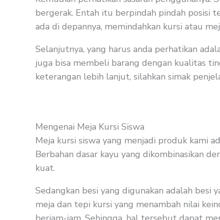
bergerak. Entah itu berpindah pindah posisi 
ada di depannya, memindahkan kursi atau meja 
Selanjutnya, yang harus anda perhatikan adal
juga bisa membeli barang dengan kualitas tin
keterangan lebih lanjut, silahkan simak penjel
Mengenai Meja Kursi Siswa
Meja kursi siswa yang menjadi produk kami ad
Berbahan dasar kayu yang dikombinasikan deng
kuat.
Sedangkan besi yang digunakan adalah besi y
meja dan tepi kursi yang menambah nilai kein
berjam-jam. Sehingga, hal tersebut dapat m