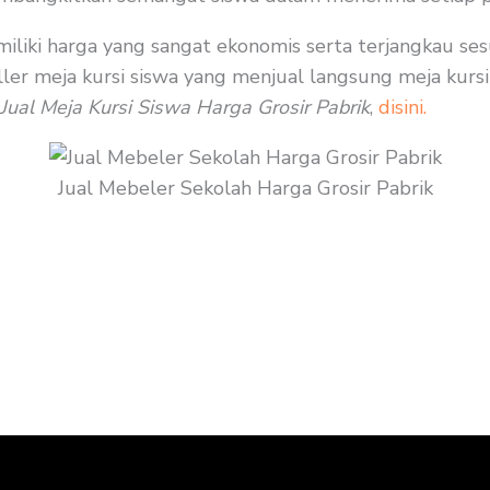
memiliki harga yang sangat ekonomis serta terjangkau 
ler meja kursi siswa yang menjual langsung meja kursi 
Jual Meja Kursi Siswa Harga Grosir Pabrik
,
disini.
Jual Mebeler Sekolah Harga Grosir Pabrik