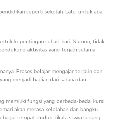
endidikan seperti sekolah. Lalu, untuk apa
untuk kepentingan sehari-hari. Namun, tidak
endukung aktivitas yang terjadi selama
anya. Proses belajar mengajar terjalin dan
yang menjadi bagian dari sarana dan
ng memiliki fungsi yang berbeda-beda. kursi
-kemari akan merasa kelelahan dan bangku
 sebagai tempat duduk dikala siswa sedang