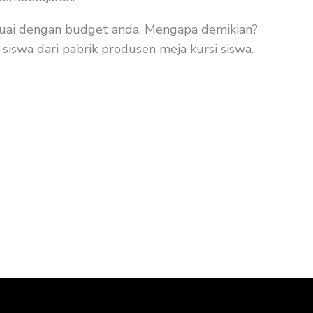
sesuai dengan budget anda. Mengapa demikian?
siswa dari pabrik produsen meja kursi siswa.