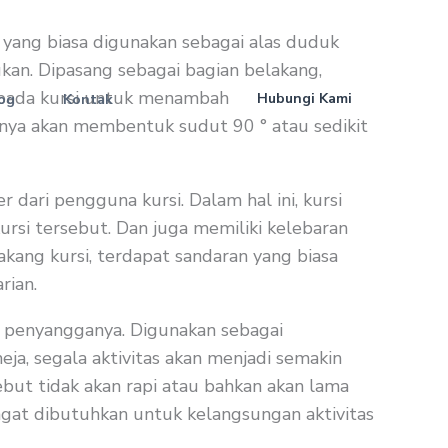
 yang biasa digunakan sebagai alas duduk
kan. Dipasang sebagai bagian belakang,
pada kursi untuk menambah nilai fungsi dan
Hubungi Kami
og
Kontak
ntinya akan membentuk sudut 90 ° atau sedikit
 dari pengguna kursi. Dalam hal ini, kursi
rsi tersebut. Dan juga memiliki kelebaran
kang kursi, terdapat sandaran yang biasa
rian.
i penyangganya. Digunakan sebagai
ja, segala aktivitas akan menjadi semakin
ebut tidak akan rapi atau bahkan akan lama
sangat dibutuhkan untuk kelangsungan aktivitas