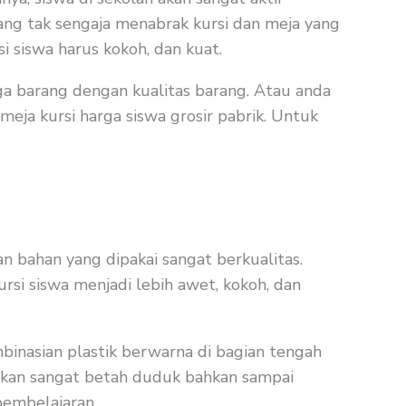
dang tak sengaja menabrak kursi dan meja yang
i siswa harus kokoh, dan kuat.
ga barang dengan kualitas barang. Atau anda
eja kursi harga siswa grosir pabrik. Untuk
n bahan yang dipakai sangat berkualitas.
rsi siswa menjadi lebih awet, kokoh, dan
binasian plastik berwarna di bagian tengah
i akan sangat betah duduk bahkan sampai
pembelajaran.