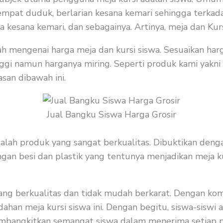
tempat duduk, berlarian kesana kemari sehingga terka
kesana kemari, dan sebagainya. Artinya, meja dan Kurs
ah mengenai harga meja dan kursi siswa. Sesuaikan har
ggi namun harganya miring. Seperti produk kami yakni m
asan dibawah ini.
Jual Bangku Siswa Harga Grosir
alah produk yang sangat berkualitas. Dibuktikan denga
an besi dan plastik yang tentunya menjadikan meja ku
ang berkualitas dan tidak mudah berkarat. Dengan kom
dahan meja kursi siswa ini. Dengan begitu, siswa-sisw
embangkitkan semangat siswa dalam menerima setiap 