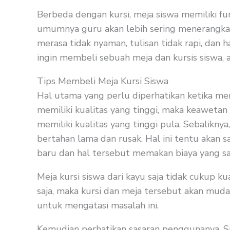
Berbeda dengan kursi, meja siswa memiliki fu
umumnya guru akan lebih sering menerangkan d
merasa tidak nyaman, tulisan tidak rapi, dan
ingin membeli sebuah meja dan kursis siswa, 
Tips Membeli Meja Kursi Siswa
Hal utama yang perlu diperhatikan ketika mem
memiliki kualitas yang tinggi, maka keaweta
memiliki kualitas yang tinggi pula. Sebaliknya
bertahan lama dan rusak. Hal ini tentu akan 
baru dan hal tersebut memakan biaya yang s
Meja kursi siswa dari kayu saja tidak cukup k
saja, maka kursi dan meja tersebut akan mu
untuk mengatasi masalah ini.
Kemudian perhatikan sasaran penggunanya. Su