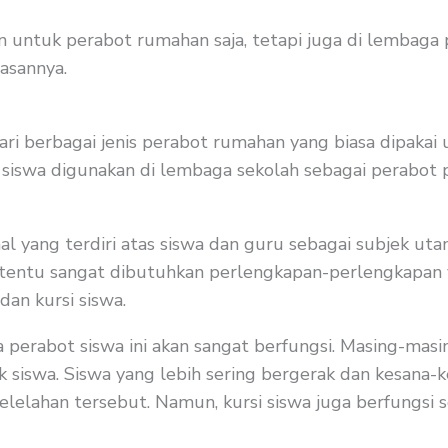
 untuk perabot rumahan saja, tetapi juga di lembaga p
lasannya.
ri berbagai jenis perabot rumahan yang biasa dipakai 
iswa digunakan di lembaga sekolah sebagai perabot p
yang terdiri atas siswa dan guru sebagai subjek utam
ni, tentu sangat dibutuhkan perlengkapan-perlengkapan 
dan kursi siswa.
perabot siswa ini akan sangat berfungsi. Masing-masi
k siswa. Siswa yang lebih sering bergerak dan kesana
kelelahan tersebut. Namun, kursi siswa juga berfungsi