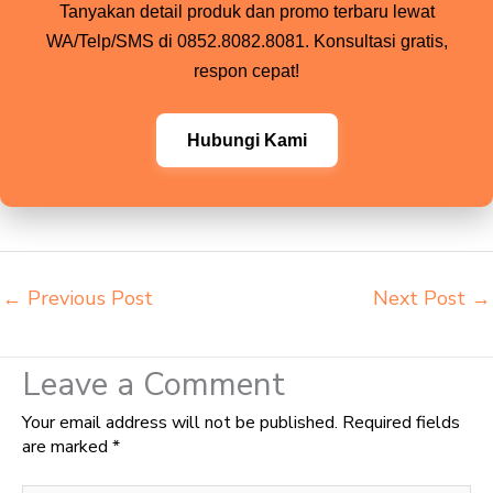
Tanyakan detail produk dan promo terbaru lewat
WA/Telp/SMS di 0852.8082.8081. Konsultasi gratis,
respon cepat!
Hubungi Kami
←
Previous Post
Next Post
→
Leave a Comment
Your email address will not be published.
Required fields
are marked
*