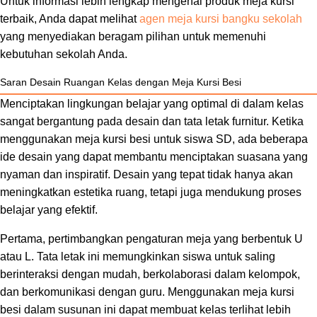
Untuk informasi lebih lengkap mengenai produk meja kursi
terbaik, Anda dapat melihat
agen meja kursi bangku sekolah
yang menyediakan beragam pilihan untuk memenuhi
kebutuhan sekolah Anda.
Saran Desain Ruangan Kelas dengan Meja Kursi Besi
Menciptakan lingkungan belajar yang optimal di dalam kelas
sangat bergantung pada desain dan tata letak furnitur. Ketika
menggunakan meja kursi besi untuk siswa SD, ada beberapa
ide desain yang dapat membantu menciptakan suasana yang
nyaman dan inspiratif. Desain yang tepat tidak hanya akan
meningkatkan estetika ruang, tetapi juga mendukung proses
belajar yang efektif.
Pertama, pertimbangkan pengaturan meja yang berbentuk U
atau L. Tata letak ini memungkinkan siswa untuk saling
berinteraksi dengan mudah, berkolaborasi dalam kelompok,
dan berkomunikasi dengan guru. Menggunakan meja kursi
besi dalam susunan ini dapat membuat kelas terlihat lebih