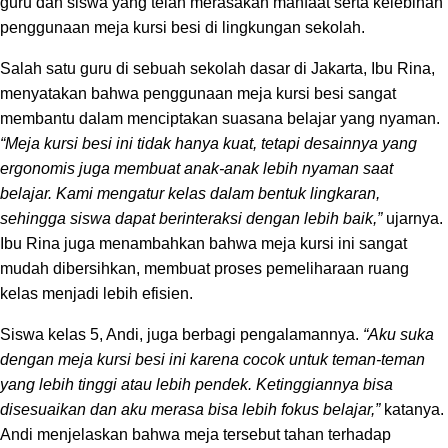
guru dan siswa yang telah merasakan manfaat serta kelebihan
penggunaan meja kursi besi di lingkungan sekolah.
Salah satu guru di sebuah sekolah dasar di Jakarta, Ibu Rina,
menyatakan bahwa penggunaan meja kursi besi sangat
membantu dalam menciptakan suasana belajar yang nyaman.
“Meja kursi besi ini tidak hanya kuat, tetapi desainnya yang
ergonomis juga membuat anak-anak lebih nyaman saat
belajar. Kami mengatur kelas dalam bentuk lingkaran,
sehingga siswa dapat berinteraksi dengan lebih baik,”
ujarnya.
Ibu Rina juga menambahkan bahwa meja kursi ini sangat
mudah dibersihkan, membuat proses pemeliharaan ruang
kelas menjadi lebih efisien.
Siswa kelas 5, Andi, juga berbagi pengalamannya.
“Aku suka
dengan meja kursi besi ini karena cocok untuk teman-teman
yang lebih tinggi atau lebih pendek. Ketinggiannya bisa
disesuaikan dan aku merasa bisa lebih fokus belajar,”
katanya.
Andi menjelaskan bahwa meja tersebut tahan terhadap