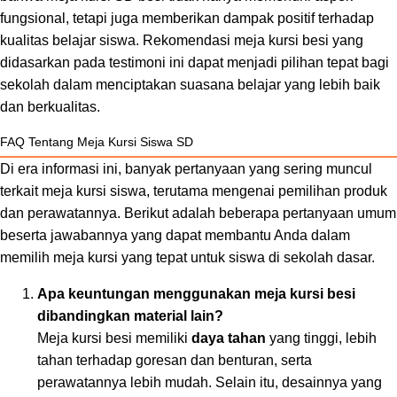
fungsional, tetapi juga memberikan dampak positif terhadap
kualitas belajar siswa. Rekomendasi meja kursi besi yang
didasarkan pada testimoni ini dapat menjadi pilihan tepat bagi
sekolah dalam menciptakan suasana belajar yang lebih baik
dan berkualitas.
FAQ Tentang Meja Kursi Siswa SD
Di era informasi ini, banyak pertanyaan yang sering muncul
terkait meja kursi siswa, terutama mengenai pemilihan produk
dan perawatannya. Berikut adalah beberapa pertanyaan umum
beserta jawabannya yang dapat membantu Anda dalam
memilih meja kursi yang tepat untuk siswa di sekolah dasar.
Apa keuntungan menggunakan meja kursi besi
dibandingkan material lain?
Meja kursi besi memiliki
daya tahan
yang tinggi, lebih
tahan terhadap goresan dan benturan, serta
perawatannya lebih mudah. Selain itu, desainnya yang