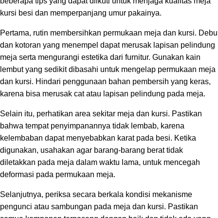
beberapa tips yang dapat diikuti untuk menjaga kualitas meja
kursi besi dan memperpanjang umur pakainya.
Pertama, rutin membersihkan permukaan meja dan kursi. Debu
dan kotoran yang menempel dapat merusak lapisan pelindung
meja serta mengurangi estetika dari furnitur. Gunakan kain
lembut yang sedikit dibasahi untuk mengelap permukaan meja
dan kursi. Hindari penggunaan bahan pembersih yang keras,
karena bisa merusak cat atau lapisan pelindung pada meja.
Selain itu, perhatikan area sekitar meja dan kursi. Pastikan
bahwa tempat penyimpanannya tidak lembab, karena
kelembaban dapat menyebabkan karat pada besi. Ketika
digunakan, usahakan agar barang-barang berat tidak
diletakkan pada meja dalam waktu lama, untuk mencegah
deformasi pada permukaan meja.
Selanjutnya, periksa secara berkala kondisi mekanisme
pengunci atau sambungan pada meja dan kursi. Pastikan