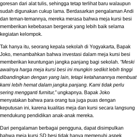
goresan dari alat tulis, sehingga tetap terlihat baru walaupun
sudah digunakan cukup lama. Berdasarkan pengalaman Andi
dan teman-temannya, mereka merasa bahwa meja kursi besi
memberikan kebebasan bergerak yang lebih baik selama
kegiatan kelompok.
Tak hanya itu, seorang kepala sekolah di Yogyakarta, Bapak
Joko, menambahkan bahwa investasi dalam meja kursi besi
memberikan keuntungan jangka panjang bagi sekolah.
“Meski
awalnya harga meja kursi besi ini mungkin sedikit lebih tinggi
dibandingkan dengan yang lain, tetapi ketahanannya membuat
kami lebih hemat dalam jangka panjang. Kami tidak perlu
sering mengganti furnitur,”
ungkapnya. Bapak Joko
menyatakan bahwa para orang tua juga puas dengan
keputusan ini, karena kualitas meja dan kursi secara langsung
mendukung pendidikan anak-anak mereka.
Dari pengalaman berbagai pengguna, dapat disimpulkan
bahwa meja kursi SD besi tidak hanya memenuhi aspek