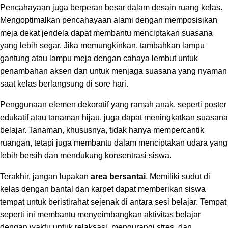
Pencahayaan juga berperan besar dalam desain ruang kelas.
Mengoptimalkan pencahayaan alami dengan memposisikan
meja dekat jendela dapat membantu menciptakan suasana
yang lebih segar. Jika memungkinkan, tambahkan lampu
gantung atau lampu meja dengan cahaya lembut untuk
penambahan aksen dan untuk menjaga suasana yang nyaman
saat kelas berlangsung di sore hari.
Penggunaan elemen dekoratif yang ramah anak, seperti poster
edukatif atau tanaman hijau, juga dapat meningkatkan suasana
belajar. Tanaman, khususnya, tidak hanya mempercantik
ruangan, tetapi juga membantu dalam menciptakan udara yang
lebih bersih dan mendukung konsentrasi siswa.
Terakhir, jangan lupakan
area bersantai
. Memiliki sudut di
kelas dengan bantal dan karpet dapat memberikan siswa
tempat untuk beristirahat sejenak di antara sesi belajar. Tempat
seperti ini membantu menyeimbangkan aktivitas belajar
dengan waktu untuk relaksasi, mengurangi stres, dan