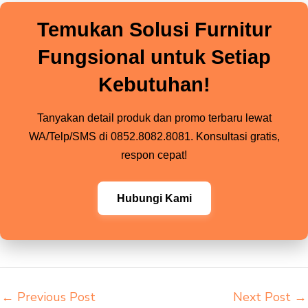
Temukan Solusi Furnitur
Fungsional untuk Setiap
Kebutuhan!
Tanyakan detail produk dan promo terbaru lewat
WA/Telp/SMS di 0852.8082.8081. Konsultasi gratis,
respon cepat!
Hubungi Kami
←
Previous Post
Next Post
→