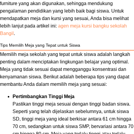
furniture yang akan digunakan, sehingga mendukung
pengalaman pendidikan yang lebih baik bagi siswa. Untuk
mendapatkan meja dan kursi yang sesuai, Anda bisa melihat
lebih lanjut pada artikel ini:
agen meja kursi bangku sekolah
Bangil
.
Tips Memilih Meja yang Tepat untuk Siswa
Memilih meja sekolah yang tepat untuk siswa adalah langkah
penting dalam menciptakan lingkungan belajar yang optimal.
Meja yang tidak sesuai dapat mengganggu konsentrasi dan
kenyamanan siswa. Berikut adalah beberapa tips yang dapat
membantu Anda dalam memilih meja yang sesuai:
Pertimbangkan Tinggi Meja
Pastikan tinggi meja sesuai dengan tinggi badan siswa.
Seperti yang telah dijelaskan sebelumnya, untuk siswa
SD, tinggi meja yang ideal berkisar antara 61 cm hingga
70 cm, sedangkan untuk siswa SMP, bervariasi antara 70
cm hingga 80 cm. Meja yang terlalu tinggi atau terlalu