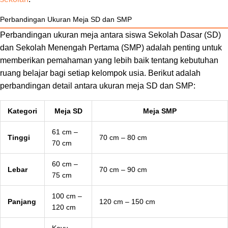
Perbandingan Ukuran Meja SD dan SMP
Perbandingan ukuran meja antara siswa Sekolah Dasar (SD)
dan Sekolah Menengah Pertama (SMP) adalah penting untuk
memberikan pemahaman yang lebih baik tentang kebutuhan
ruang belajar bagi setiap kelompok usia. Berikut adalah
perbandingan detail antara ukuran meja SD dan SMP:
Kategori
Meja SD
Meja SMP
61 cm –
Tinggi
70 cm – 80 cm
70 cm
60 cm –
Lebar
70 cm – 90 cm
75 cm
100 cm –
Panjang
120 cm – 150 cm
120 cm