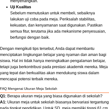
menyenangkan.
Uji Kualitas
Sebelum memutuskan untuk membeli, sebaiknya
lakukan uji coba pada meja. Periksalah stabilitas,
kekuatan, dan kenyamanan saat digunakan. Pastikan
semua fitur, terutama jika ada mekanisme penyesuaian,
berfungsi dengan baik.
Dengan mengikuti tips tersebut, Anda dapat membantu
menciptakan lingkungan belajar yang nyaman dan aman bagi
siswa. Hal ini tidak hanya meningkatkan pengalaman belajar,
tetapi juga berkontribusi pada prestasi akademik mereka. Meja
yang tepat dan berkualitas akan mendukung siswa dalam
mencapai potensi terbaik mereka.
FAQ Mengenai Ukuran Meja Sekolah
Q1:
Berapa ukuran meja yang biasa digunakan di sekolah?
A1:
Ukuran meja untuk sekolah biasanya bervariasi tergantung
pada tingkat pendidikan. Untuk SD, meja memiliki tinggi 61 cm