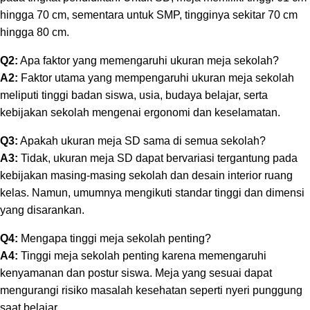
hingga 70 cm, sementara untuk SMP, tingginya sekitar 70 cm
hingga 80 cm.
Q2:
Apa faktor yang memengaruhi ukuran meja sekolah?
A2:
Faktor utama yang mempengaruhi ukuran meja sekolah
meliputi tinggi badan siswa, usia, budaya belajar, serta
kebijakan sekolah mengenai ergonomi dan keselamatan.
Q3:
Apakah ukuran meja SD sama di semua sekolah?
A3:
Tidak, ukuran meja SD dapat bervariasi tergantung pada
kebijakan masing-masing sekolah dan desain interior ruang
kelas. Namun, umumnya mengikuti standar tinggi dan dimensi
yang disarankan.
Q4:
Mengapa tinggi meja sekolah penting?
A4:
Tinggi meja sekolah penting karena memengaruhi
kenyamanan dan postur siswa. Meja yang sesuai dapat
mengurangi risiko masalah kesehatan seperti nyeri punggung
saat belajar.