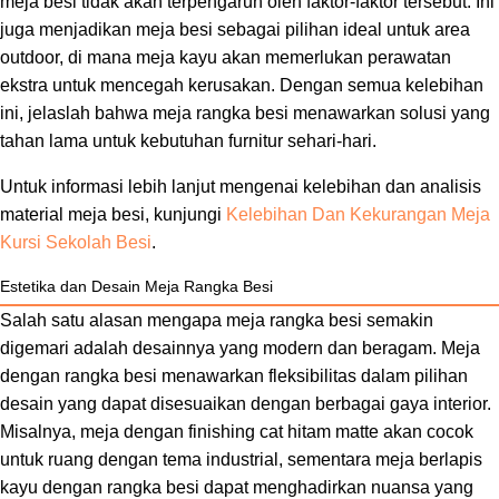
meja besi tidak akan terpengaruh oleh faktor-faktor tersebut. Ini
juga menjadikan meja besi sebagai pilihan ideal untuk area
outdoor, di mana meja kayu akan memerlukan perawatan
ekstra untuk mencegah kerusakan. Dengan semua kelebihan
ini, jelaslah bahwa meja rangka besi menawarkan solusi yang
tahan lama untuk kebutuhan furnitur sehari-hari.
Untuk informasi lebih lanjut mengenai kelebihan dan analisis
material meja besi, kunjungi
Kelebihan Dan Kekurangan Meja
Kursi Sekolah Besi
.
Estetika dan Desain Meja Rangka Besi
Salah satu alasan mengapa meja rangka besi semakin
digemari adalah desainnya yang modern dan beragam. Meja
dengan rangka besi menawarkan fleksibilitas dalam pilihan
desain yang dapat disesuaikan dengan berbagai gaya interior.
Misalnya, meja dengan finishing cat hitam matte akan cocok
untuk ruang dengan tema industrial, sementara meja berlapis
kayu dengan rangka besi dapat menghadirkan nuansa yang