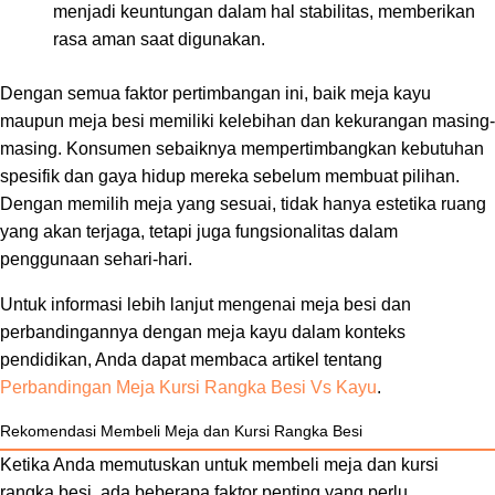
menjadi keuntungan dalam hal stabilitas, memberikan
rasa aman saat digunakan.
Dengan semua faktor pertimbangan ini, baik meja kayu
maupun meja besi memiliki kelebihan dan kekurangan masing-
masing. Konsumen sebaiknya mempertimbangkan kebutuhan
spesifik dan gaya hidup mereka sebelum membuat pilihan.
Dengan memilih meja yang sesuai, tidak hanya estetika ruang
yang akan terjaga, tetapi juga fungsionalitas dalam
penggunaan sehari-hari.
Untuk informasi lebih lanjut mengenai meja besi dan
perbandingannya dengan meja kayu dalam konteks
pendidikan, Anda dapat membaca artikel tentang
Perbandingan Meja Kursi Rangka Besi Vs Kayu
.
Rekomendasi Membeli Meja dan Kursi Rangka Besi
Ketika Anda memutuskan untuk membeli meja dan kursi
rangka besi, ada beberapa faktor penting yang perlu