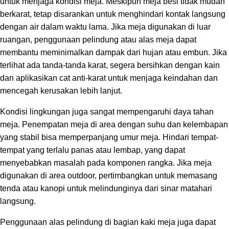
untuk menjaga kondisi meja. Meskipun meja besi tidak mudah
berkarat, tetap disarankan untuk menghindari kontak langsung
dengan air dalam waktu lama. Jika meja digunakan di luar
ruangan, penggunaan pelindung atau alas meja dapat
membantu meminimalkan dampak dari hujan atau embun. Jika
terlihat ada tanda-tanda karat, segera bersihkan dengan kain
dan aplikasikan cat anti-karat untuk menjaga keindahan dan
mencegah kerusakan lebih lanjut.
Kondisi lingkungan juga sangat mempengaruhi daya tahan
meja. Penempatan meja di area dengan suhu dan kelembapan
yang stabil bisa memperpanjang umur meja. Hindari tempat-
tempat yang terlalu panas atau lembap, yang dapat
menyebabkan masalah pada komponen rangka. Jika meja
digunakan di area outdoor, pertimbangkan untuk memasang
tenda atau kanopi untuk melindunginya dari sinar matahari
langsung.
Penggunaan alas pelindung di bagian kaki meja juga dapat