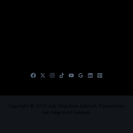
Cabang
Bekasi
Sidoarjo
Malang
Media Sosial
Copyright © 2026 Jual Meja Kursi Sekolah. Powered by
Jual Meja Kursi Sekolah.