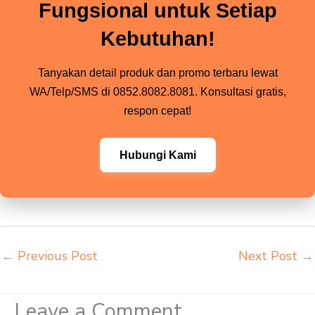
Fungsional untuk Setiap
Kebutuhan!
Tanyakan detail produk dan promo terbaru lewat
WA/Telp/SMS di 0852.8082.8081. Konsultasi gratis,
respon cepat!
Hubungi Kami
←
Previous Post
Next Post
→
Leave a Comment