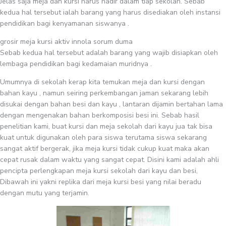
Jelas saja meja dan kursi harus hadir dalam tiap sekolah. Sebab
kedua hal tersebut ialah barang yang harus disediakan oleh instansi
pendidikan bagi kenyamanan siswanya .
grosir meja kursi aktiv innola sorum duma
Sebab kedua hal tersebut adalah barang yang wajib disiapkan oleh
lembaga pendidikan bagi kedamaian muridnya .
Umumnya di sekolah kerap kita temukan meja dan kursi dengan
bahan kayu , namun seiring perkembangan jaman sekarang lebih
disukai dengan bahan besi dan kayu , lantaran dijamin bertahan lama
dengan mengenakan bahan berkomposisi besi ini. Sebab hasil
penelitian kami, buat kursi dan meja sekolah dari kayu jua tak bisa
kuat untuk digunakan oleh para siswa terutama siswa sekarang
sangat aktif bergerak, jika meja kursi tidak cukup kuat maka akan
cepat rusak dalam waktu yang sangat cepat. Disini kami adalah ahli
pencipta perlengkapan meja kursi sekolah dari kayu dan besi,
Dibawah ini yakni replika dari meja kursi besi yang nilai beradu
dengan mutu yang terjamin.