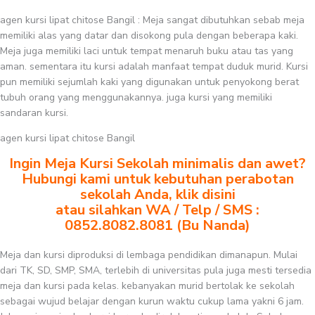
agen kursi lipat chitose Bangil : Meja sangat dibutuhkan sebab meja
memiliki alas yang datar dan disokong pula dengan beberapa kaki.
Meja juga memiliki laci untuk tempat menaruh buku atau tas yang
aman. sementara itu kursi adalah manfaat tempat duduk murid. Kursi
pun memiliki sejumlah kaki yang digunakan untuk penyokong berat
tubuh orang yang menggunakannya. juga kursi yang memiliki
sandaran kursi.
agen kursi lipat chitose Bangil
Ingin Meja Kursi Sekolah minimalis dan awet?
Hubungi kami untuk kebutuhan perabotan
sekolah Anda, klik disini
atau silahkan WA / Telp / SMS :
0852.8082.8081 (Bu Nanda)
Meja dan kursi diproduksi di lembaga pendidikan dimanapun. Mulai
dari TK, SD, SMP, SMA, terlebih di universitas pula juga mesti tersedia
meja dan kursi pada kelas. kebanyakan murid bertolak ke sekolah
sebagai wujud belajar dengan kurun waktu cukup lama yakni 6 jam.