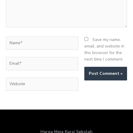
Name*
Save my name,
email, and website in
this browser for the
next time I comment.
Email*
Website
Harga Meja Kursi Sekolah