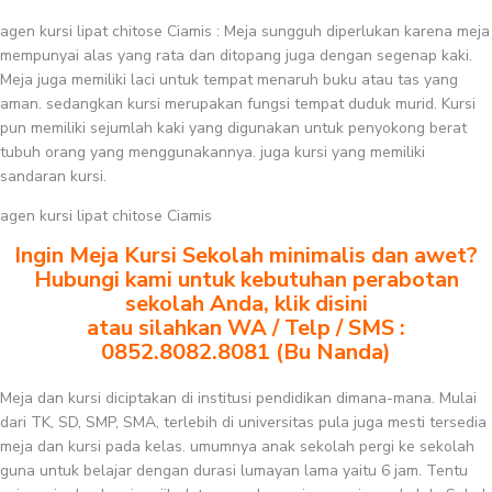
agen kursi lipat chitose Ciamis : Meja sungguh diperlukan karena meja
mempunyai alas yang rata dan ditopang juga dengan segenap kaki.
Meja juga memiliki laci untuk tempat menaruh buku atau tas yang
aman. sedangkan kursi merupakan fungsi tempat duduk murid. Kursi
pun memiliki sejumlah kaki yang digunakan untuk penyokong berat
tubuh orang yang menggunakannya. juga kursi yang memiliki
sandaran kursi.
agen kursi lipat chitose Ciamis
Ingin Meja Kursi Sekolah minimalis dan awet?
Hubungi kami untuk kebutuhan perabotan
sekolah Anda, klik disini
atau silahkan WA / Telp / SMS :
0852.8082.8081 (Bu Nanda)
Meja dan kursi diciptakan di institusi pendidikan dimana-mana. Mulai
dari TK, SD, SMP, SMA, terlebih di universitas pula juga mesti tersedia
meja dan kursi pada kelas. umumnya anak sekolah pergi ke sekolah
guna untuk belajar dengan durasi lumayan lama yaitu 6 jam. Tentu