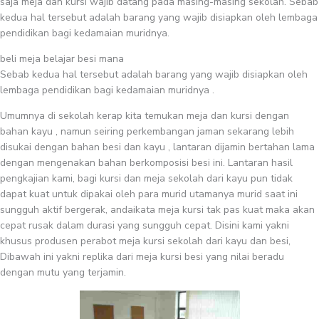
saja meja dan kursi wajib datang pada masing-masing sekolah. Sebab
kedua hal tersebut adalah barang yang wajib disiapkan oleh lembaga
pendidikan bagi kedamaian muridnya.
beli meja belajar besi mana
Sebab kedua hal tersebut adalah barang yang wajib disiapkan oleh
lembaga pendidikan bagi kedamaian muridnya .
Umumnya di sekolah kerap kita temukan meja dan kursi dengan
bahan kayu , namun seiring perkembangan jaman sekarang lebih
disukai dengan bahan besi dan kayu , lantaran dijamin bertahan lama
dengan mengenakan bahan berkomposisi besi ini. Lantaran hasil
pengkajian kami, bagi kursi dan meja sekolah dari kayu pun tidak
dapat kuat untuk dipakai oleh para murid utamanya murid saat ini
sungguh aktif bergerak, andaikata meja kursi tak pas kuat maka akan
cepat rusak dalam durasi yang sungguh cepat. Disini kami yakni
khusus produsen perabot meja kursi sekolah dari kayu dan besi,
Dibawah ini yakni replika dari meja kursi besi yang nilai beradu
dengan mutu yang terjamin.