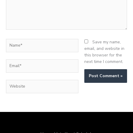
Name*
Save my name,
email, and website in
this browser for the
next time I comment.
Email*
Website