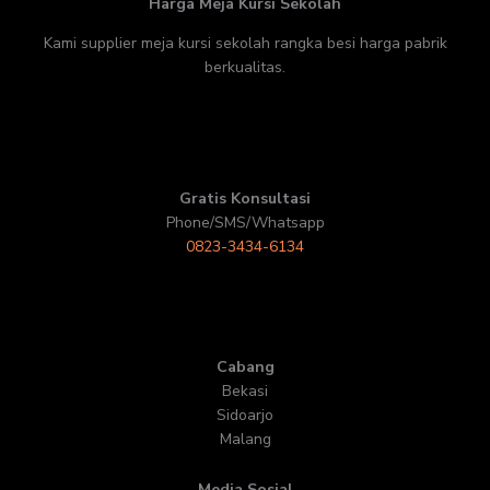
Harga Meja Kursi Sekolah
Kami supplier meja kursi sekolah rangka besi harga pabrik
berkualitas.
Gratis Konsultasi
Phone/SMS/Whatsapp
0823-3434-6134
Cabang
Bekasi
Sidoarjo
Malang
Media Sosial