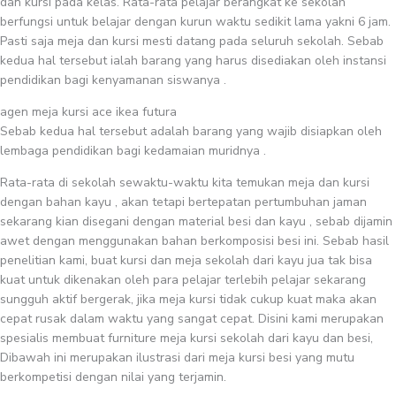
dan kursi pada kelas. Rata-rata pelajar berangkat ke sekolah
berfungsi untuk belajar dengan kurun waktu sedikit lama yakni 6 jam.
Pasti saja meja dan kursi mesti datang pada seluruh sekolah. Sebab
kedua hal tersebut ialah barang yang harus disediakan oleh instansi
pendidikan bagi kenyamanan siswanya .
agen meja kursi ace ikea futura
Sebab kedua hal tersebut adalah barang yang wajib disiapkan oleh
lembaga pendidikan bagi kedamaian muridnya .
Rata-rata di sekolah sewaktu-waktu kita temukan meja dan kursi
dengan bahan kayu , akan tetapi bertepatan pertumbuhan jaman
sekarang kian disegani dengan material besi dan kayu , sebab dijamin
awet dengan menggunakan bahan berkomposisi besi ini. Sebab hasil
penelitian kami, buat kursi dan meja sekolah dari kayu jua tak bisa
kuat untuk dikenakan oleh para pelajar terlebih pelajar sekarang
sungguh aktif bergerak, jika meja kursi tidak cukup kuat maka akan
cepat rusak dalam waktu yang sangat cepat. Disini kami merupakan
spesialis membuat furniture meja kursi sekolah dari kayu dan besi,
Dibawah ini merupakan ilustrasi dari meja kursi besi yang mutu
berkompetisi dengan nilai yang terjamin.