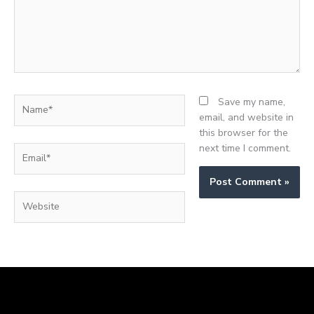
Name*
Save my name,
email, and website in
this browser for the
next time I comment.
Email*
Website