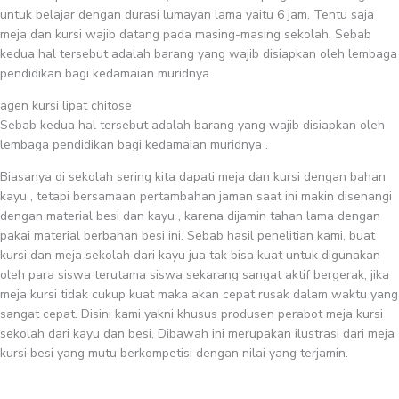
untuk belajar dengan durasi lumayan lama yaitu 6 jam. Tentu saja
meja dan kursi wajib datang pada masing-masing sekolah. Sebab
kedua hal tersebut adalah barang yang wajib disiapkan oleh lembaga
pendidikan bagi kedamaian muridnya.
agen kursi lipat chitose
Sebab kedua hal tersebut adalah barang yang wajib disiapkan oleh
lembaga pendidikan bagi kedamaian muridnya .
Biasanya di sekolah sering kita dapati meja dan kursi dengan bahan
kayu , tetapi bersamaan pertambahan jaman saat ini makin disenangi
dengan material besi dan kayu , karena dijamin tahan lama dengan
pakai material berbahan besi ini. Sebab hasil penelitian kami, buat
kursi dan meja sekolah dari kayu jua tak bisa kuat untuk digunakan
oleh para siswa terutama siswa sekarang sangat aktif bergerak, jika
meja kursi tidak cukup kuat maka akan cepat rusak dalam waktu yang
sangat cepat. Disini kami yakni khusus produsen perabot meja kursi
sekolah dari kayu dan besi, Dibawah ini merupakan ilustrasi dari meja
kursi besi yang mutu berkompetisi dengan nilai yang terjamin.