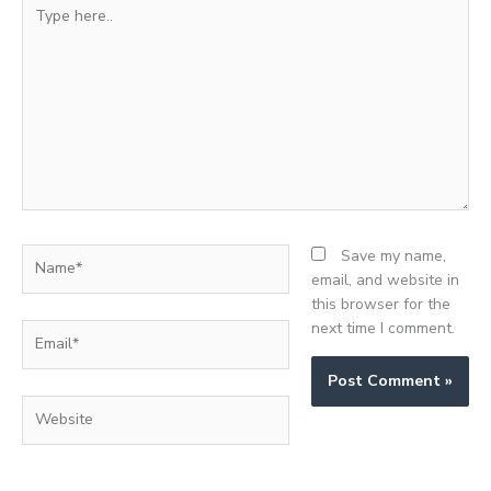
Type
here..
Name*
Save my name,
email, and website in
this browser for the
next time I comment.
Email*
Website