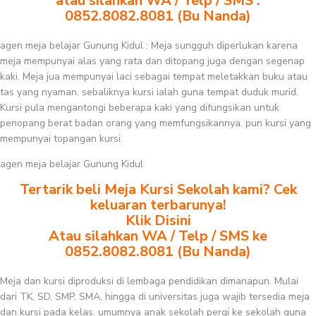
atau silahkan WA / Telp / SMS :
0852.8082.8081 (Bu Nanda)
agen meja belajar Gunung Kidul : Meja sungguh diperlukan karena
meja mempunyai alas yang rata dan ditopang juga dengan segenap
kaki. Meja jua mempunyai laci sebagai tempat meletakkan buku atau
tas yang nyaman. sebaliknya kursi ialah guna tempat duduk murid.
Kursi pula mengantongi beberapa kaki yang difungsikan untuk
penopang berat badan orang yang memfungsikannya. pun kursi yang
mempunyai topangan kursi.
agen meja belajar Gunung Kidul
Tertarik beli Meja Kursi Sekolah kami? Cek
keluaran terbarunya!
Klik Disini
Atau silahkan WA / Telp / SMS ke
0852.8082.8081 (Bu Nanda)
Meja dan kursi diproduksi di lembaga pendidikan dimanapun. Mulai
dari TK, SD, SMP, SMA, hingga di universitas juga wajib tersedia meja
dan kursi pada kelas. umumnya anak sekolah pergi ke sekolah guna