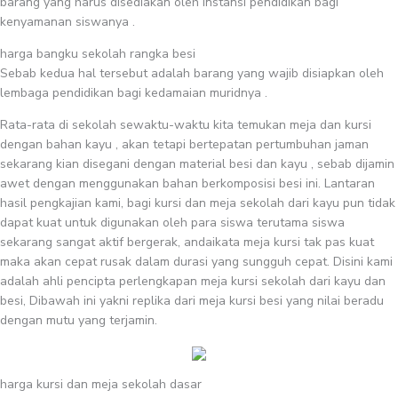
barang yang harus disediakan oleh instansi pendidikan bagi
kenyamanan siswanya .
harga bangku sekolah rangka besi
Sebab kedua hal tersebut adalah barang yang wajib disiapkan oleh
lembaga pendidikan bagi kedamaian muridnya .
Rata-rata di sekolah sewaktu-waktu kita temukan meja dan kursi
dengan bahan kayu , akan tetapi bertepatan pertumbuhan jaman
sekarang kian disegani dengan material besi dan kayu , sebab dijamin
awet dengan menggunakan bahan berkomposisi besi ini. Lantaran
hasil pengkajian kami, bagi kursi dan meja sekolah dari kayu pun tidak
dapat kuat untuk digunakan oleh para siswa terutama siswa
sekarang sangat aktif bergerak, andaikata meja kursi tak pas kuat
maka akan cepat rusak dalam durasi yang sungguh cepat. Disini kami
adalah ahli pencipta perlengkapan meja kursi sekolah dari kayu dan
besi, Dibawah ini yakni replika dari meja kursi besi yang nilai beradu
dengan mutu yang terjamin.
harga kursi dan meja sekolah dasar