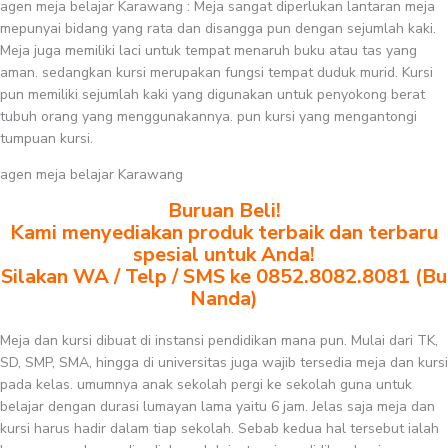
agen meja belajar Karawang : Meja sangat diperlukan lantaran meja
mepunyai bidang yang rata dan disangga pun dengan sejumlah kaki.
Meja juga memiliki laci untuk tempat menaruh buku atau tas yang
aman. sedangkan kursi merupakan fungsi tempat duduk murid. Kursi
pun memiliki sejumlah kaki yang digunakan untuk penyokong berat
tubuh orang yang menggunakannya. pun kursi yang mengantongi
tumpuan kursi.
agen meja belajar Karawang
Buruan Beli!
Kami menyediakan produk terbaik dan terbaru
spesial untuk Anda!
Silakan WA / Telp / SMS ke 0852.8082.8081 (Bu
Nanda)
Meja dan kursi dibuat di instansi pendidikan mana pun. Mulai dari TK,
SD, SMP, SMA, hingga di universitas juga wajib tersedia meja dan kursi
pada kelas. umumnya anak sekolah pergi ke sekolah guna untuk
belajar dengan durasi lumayan lama yaitu 6 jam. Jelas saja meja dan
kursi harus hadir dalam tiap sekolah. Sebab kedua hal tersebut ialah