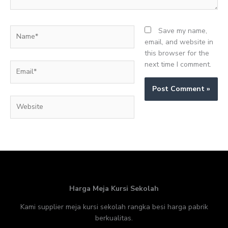
Name*
Save my name,
email, and website in
this browser for the
next time I comment.
Email*
Website
Harga Meja Kursi Sekolah
Kami supplier meja kursi sekolah rangka besi harga pabrik
berkualitas.