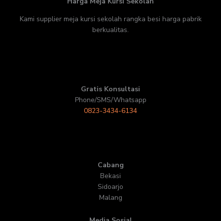
Harga Meja Kursi Sekolah
Kami supplier meja kursi sekolah rangka besi harga pabrik
berkualitas.
Gratis Konsultasi
Phone/SMS/Whatsapp
0823-3434-6134
Cabang
Bekasi
Sidoarjo
Malang
Media Sosial