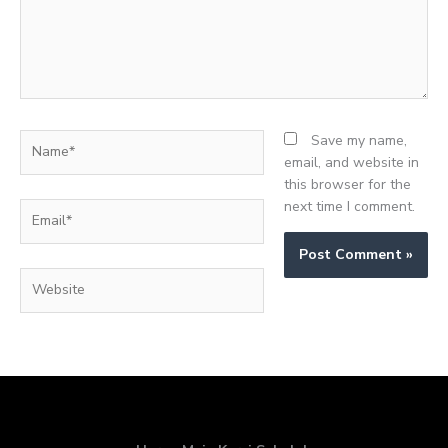
Name*
Save my name,
email, and website in
this browser for the
next time I comment.
Email*
Website