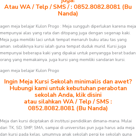
juga!
Atau WA / Telp / SMS / : 0852.8082.8081 (Bu
Nanda)
agen meja belajar Kulon Progo : Meja sungguh diperlukan karena meja
mempunyai alas yang rata dan ditopang juga dengan segenap kaki.
Meja juga memiliki laci untuk tempat menaruh buku atau tas yang
aman. sebaliknya kursi ialah guna tempat duduk murid. Kursi juga
mempunyai beberapa kaki yang dipakai untuk penyangga berat badan
orang yang memakainya. juga kursi yang memiliki sandaran kursi.
agen meja belajar Kulon Progo
Ingin Meja Kursi Sekolah minimalis dan awet?
Hubungi kami untuk kebutuhan perabotan
sekolah Anda, klik disini
atau silahkan WA / Telp / SMS :
0852.8082.8081 (Bu Nanda)
Meja dan kursi diciptakan di institusi pendidikan dimana-mana. Mulai
dari TK, SD, SMP, SMA, sampai di universitas pun juga harus ada meja
dan kursi pada kelas. umumnya anak sekolah pergi ke sekolah guna