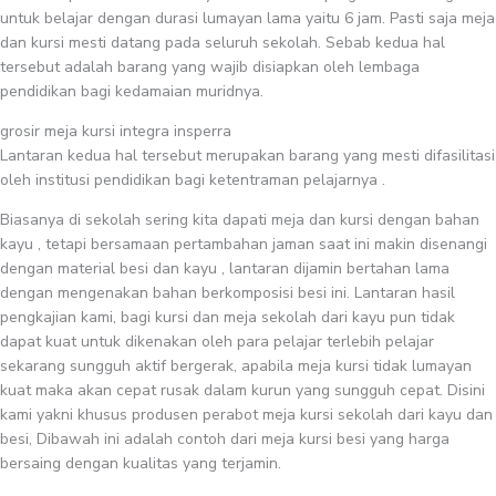
untuk belajar dengan durasi lumayan lama yaitu 6 jam. Pasti saja meja
dan kursi mesti datang pada seluruh sekolah. Sebab kedua hal
tersebut adalah barang yang wajib disiapkan oleh lembaga
pendidikan bagi kedamaian muridnya.
grosir meja kursi integra insperra
Lantaran kedua hal tersebut merupakan barang yang mesti difasilitasi
oleh institusi pendidikan bagi ketentraman pelajarnya .
Biasanya di sekolah sering kita dapati meja dan kursi dengan bahan
kayu , tetapi bersamaan pertambahan jaman saat ini makin disenangi
dengan material besi dan kayu , lantaran dijamin bertahan lama
dengan mengenakan bahan berkomposisi besi ini. Lantaran hasil
pengkajian kami, bagi kursi dan meja sekolah dari kayu pun tidak
dapat kuat untuk dikenakan oleh para pelajar terlebih pelajar
sekarang sungguh aktif bergerak, apabila meja kursi tidak lumayan
kuat maka akan cepat rusak dalam kurun yang sungguh cepat. Disini
kami yakni khusus produsen perabot meja kursi sekolah dari kayu dan
besi, Dibawah ini adalah contoh dari meja kursi besi yang harga
bersaing dengan kualitas yang terjamin.