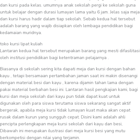
dan kursi pada kelas. umumnya anak sekolah pergi ke sekolah guna
untuk belajar dengan durasi lumayan lama yaitu 6 jam. Jelas saja meja
dan kursi harus hadir dalam tiap sekolah. Sebab kedua hal tersebut
adalah barang yang wajib disiapkan oleh lembaga pendidikan bagi
kedamaian muridnya.
toko kursi lipat kuliah
Lantaran kedua hal tersebut merupakan barang yang mesti difasilitasi
oleh institusi pendidikan bagi ketentraman pelajarnya .
Biasanya di sekolah sering kita dapati meja dan kursi dengan bahan
kayu , tetapi bersamaan pertambahan jaman saat ini makin disenangi
dengan material besi dan kayu , karena dijamin tahan lama dengan
pakai material berbahan besi ini. Lantaran hasil pengkajian kami, bagi
kursi dan meja sekolah dari kayu pun tidak dapat kuat untuk
digunakan oleh para siswa terutama siswa sekarang sangat aktif
bergerak, apabila meja kursi tidak lumayan kuat maka akan cepat
rusak dalam kurun yang sungguh cepat. Disini kami adalah ahli
pencipta perlengkapan meja kursi sekolah dari kayu dan besi,
Dibawah ini merupakan ilustrasi dari meja kursi besi yang mutu
berkompetisi dengan nilai yang terjamin.