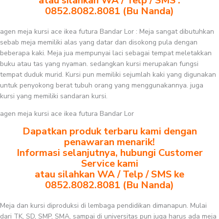
atau silahkan WA / Telp / SMS :
0852.8082.8081 (Bu Nanda)
agen meja kursi ace ikea futura Bandar Lor : Meja sangat dibutuhkan
sebab meja memiliki alas yang datar dan disokong pula dengan
beberapa kaki. Meja jua mempunyai laci sebagai tempat meletakkan
buku atau tas yang nyaman. sedangkan kursi merupakan fungsi
tempat duduk murid. Kursi pun memiliki sejumlah kaki yang digunakan
untuk penyokong berat tubuh orang yang menggunakannya. juga
kursi yang memiliki sandaran kursi.
agen meja kursi ace ikea futura Bandar Lor
Dapatkan produk terbaru kami dengan
penawaran menarik!
Informasi selanjutnya, hubungi Customer
Service kami
atau silahkan WA / Telp / SMS ke
0852.8082.8081 (Bu Nanda)
Meja dan kursi diproduksi di lembaga pendidikan dimanapun. Mulai
dari TK, SD, SMP, SMA, sampai di universitas pun juga harus ada meja