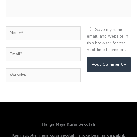
Name*
Save my name,
email, and website in
this browser for the
next time I comment.
Email*
Website
Harga Meja Kursi Sekolah
Kami supplier meja kursi sekolah rangka besi harga pabrik