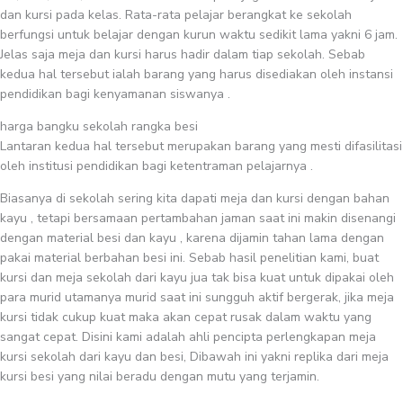
dan kursi pada kelas. Rata-rata pelajar berangkat ke sekolah
berfungsi untuk belajar dengan kurun waktu sedikit lama yakni 6 jam.
Jelas saja meja dan kursi harus hadir dalam tiap sekolah. Sebab
kedua hal tersebut ialah barang yang harus disediakan oleh instansi
pendidikan bagi kenyamanan siswanya .
harga bangku sekolah rangka besi
Lantaran kedua hal tersebut merupakan barang yang mesti difasilitasi
oleh institusi pendidikan bagi ketentraman pelajarnya .
Biasanya di sekolah sering kita dapati meja dan kursi dengan bahan
kayu , tetapi bersamaan pertambahan jaman saat ini makin disenangi
dengan material besi dan kayu , karena dijamin tahan lama dengan
pakai material berbahan besi ini. Sebab hasil penelitian kami, buat
kursi dan meja sekolah dari kayu jua tak bisa kuat untuk dipakai oleh
para murid utamanya murid saat ini sungguh aktif bergerak, jika meja
kursi tidak cukup kuat maka akan cepat rusak dalam waktu yang
sangat cepat. Disini kami adalah ahli pencipta perlengkapan meja
kursi sekolah dari kayu dan besi, Dibawah ini yakni replika dari meja
kursi besi yang nilai beradu dengan mutu yang terjamin.