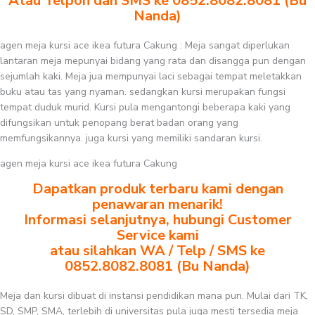
Atau Telpon dan SMS ke 0852.8082.8081 (Bu
Nanda)
agen meja kursi ace ikea futura Cakung : Meja sangat diperlukan
lantaran meja mepunyai bidang yang rata dan disangga pun dengan
sejumlah kaki. Meja jua mempunyai laci sebagai tempat meletakkan
buku atau tas yang nyaman. sedangkan kursi merupakan fungsi
tempat duduk murid. Kursi pula mengantongi beberapa kaki yang
difungsikan untuk penopang berat badan orang yang
memfungsikannya. juga kursi yang memiliki sandaran kursi.
agen meja kursi ace ikea futura Cakung
Dapatkan produk terbaru kami dengan
penawaran menarik!
Informasi selanjutnya, hubungi Customer
Service kami
atau silahkan WA / Telp / SMS ke
0852.8082.8081 (Bu Nanda)
Meja dan kursi dibuat di instansi pendidikan mana pun. Mulai dari TK,
SD, SMP, SMA, terlebih di universitas pula juga mesti tersedia meja