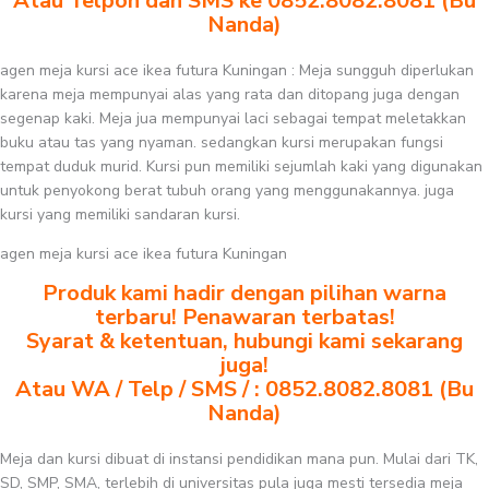
Atau Telpon dan SMS ke 0852.8082.8081 (Bu
Nanda)
agen meja kursi ace ikea futura Kuningan : Meja sungguh diperlukan
karena meja mempunyai alas yang rata dan ditopang juga dengan
segenap kaki. Meja jua mempunyai laci sebagai tempat meletakkan
buku atau tas yang nyaman. sedangkan kursi merupakan fungsi
tempat duduk murid. Kursi pun memiliki sejumlah kaki yang digunakan
untuk penyokong berat tubuh orang yang menggunakannya. juga
kursi yang memiliki sandaran kursi.
agen meja kursi ace ikea futura Kuningan
Produk kami hadir dengan pilihan warna
terbaru! Penawaran terbatas!
Syarat & ketentuan, hubungi kami sekarang
juga!
Atau WA / Telp / SMS / : 0852.8082.8081 (Bu
Nanda)
Meja dan kursi dibuat di instansi pendidikan mana pun. Mulai dari TK,
SD, SMP, SMA, terlebih di universitas pula juga mesti tersedia meja