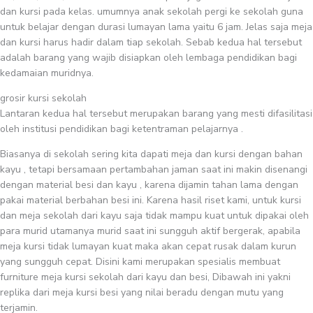
dan kursi pada kelas. umumnya anak sekolah pergi ke sekolah guna
untuk belajar dengan durasi lumayan lama yaitu 6 jam. Jelas saja meja
dan kursi harus hadir dalam tiap sekolah. Sebab kedua hal tersebut
adalah barang yang wajib disiapkan oleh lembaga pendidikan bagi
kedamaian muridnya.
grosir kursi sekolah
Lantaran kedua hal tersebut merupakan barang yang mesti difasilitasi
oleh institusi pendidikan bagi ketentraman pelajarnya .
Biasanya di sekolah sering kita dapati meja dan kursi dengan bahan
kayu , tetapi bersamaan pertambahan jaman saat ini makin disenangi
dengan material besi dan kayu , karena dijamin tahan lama dengan
pakai material berbahan besi ini. Karena hasil riset kami, untuk kursi
dan meja sekolah dari kayu saja tidak mampu kuat untuk dipakai oleh
para murid utamanya murid saat ini sungguh aktif bergerak, apabila
meja kursi tidak lumayan kuat maka akan cepat rusak dalam kurun
yang sungguh cepat. Disini kami merupakan spesialis membuat
furniture meja kursi sekolah dari kayu dan besi, Dibawah ini yakni
replika dari meja kursi besi yang nilai beradu dengan mutu yang
terjamin.