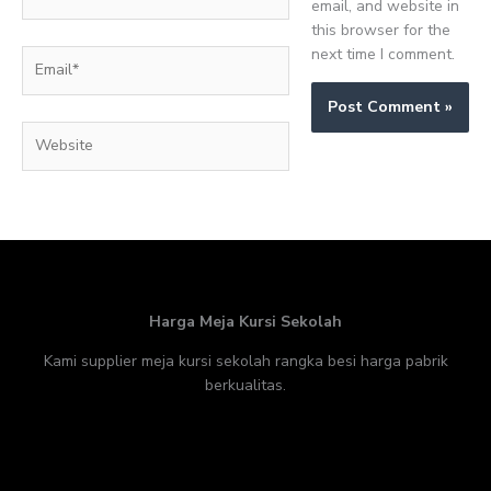
email, and website in
this browser for the
next time I comment.
Email*
Website
Harga Meja Kursi Sekolah
Kami supplier meja kursi sekolah rangka besi harga pabrik
berkualitas.