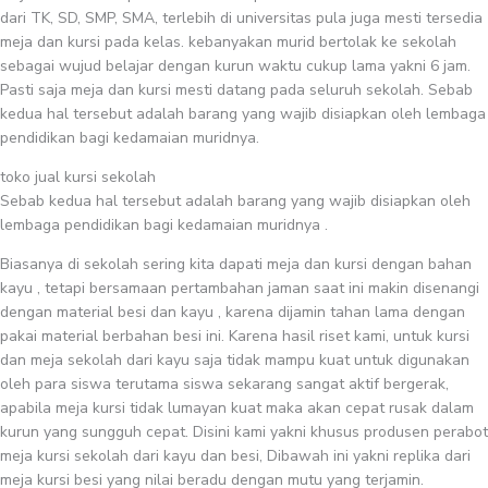
dari TK, SD, SMP, SMA, terlebih di universitas pula juga mesti tersedia
meja dan kursi pada kelas. kebanyakan murid bertolak ke sekolah
sebagai wujud belajar dengan kurun waktu cukup lama yakni 6 jam.
Pasti saja meja dan kursi mesti datang pada seluruh sekolah. Sebab
kedua hal tersebut adalah barang yang wajib disiapkan oleh lembaga
pendidikan bagi kedamaian muridnya.
toko jual kursi sekolah
Sebab kedua hal tersebut adalah barang yang wajib disiapkan oleh
lembaga pendidikan bagi kedamaian muridnya .
Biasanya di sekolah sering kita dapati meja dan kursi dengan bahan
kayu , tetapi bersamaan pertambahan jaman saat ini makin disenangi
dengan material besi dan kayu , karena dijamin tahan lama dengan
pakai material berbahan besi ini. Karena hasil riset kami, untuk kursi
dan meja sekolah dari kayu saja tidak mampu kuat untuk digunakan
oleh para siswa terutama siswa sekarang sangat aktif bergerak,
apabila meja kursi tidak lumayan kuat maka akan cepat rusak dalam
kurun yang sungguh cepat. Disini kami yakni khusus produsen perabot
meja kursi sekolah dari kayu dan besi, Dibawah ini yakni replika dari
meja kursi besi yang nilai beradu dengan mutu yang terjamin.