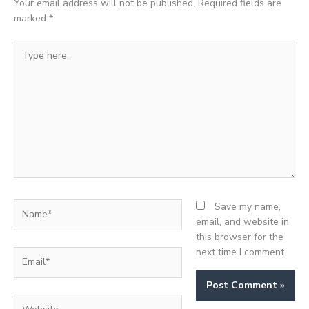
Your email address will not be published.
Required fields are
marked
*
Type
here..
Name*
Save my name,
email, and website in
this browser for the
next time I comment.
Email*
Website