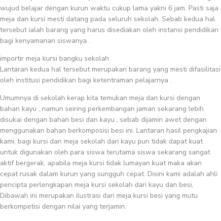
wujud belajar dengan kurun waktu cukup lama yakni 6 jam. Pasti saja
meja dan kursi mesti datang pada seluruh sekolah. Sebab kedua hal
tersebut ialah barang yang harus disediakan oleh instansi pendidikan
bagi kenyamanan siswanya .
importir meja kursi bangku sekolah
Lantaran kedua hal tersebut merupakan barang yang mesti difasilitasi
oleh institusi pendidikan bagi ketentraman pelajarnya .
Umumnya di sekolah kerap kita temukan meja dan kursi dengan
bahan kayu , namun seiring perkembangan jaman sekarang lebih
disukai dengan bahan besi dan kayu , sebab dijamin awet dengan
menggunakan bahan berkomposisi besi ini. Lantaran hasil pengkajian
kami, bagi kursi dan meja sekolah dari kayu pun tidak dapat kuat
untuk digunakan oleh para siswa terutama siswa sekarang sangat
aktif bergerak, apabila meja kursi tidak lumayan kuat maka akan
cepat rusak dalam kurun yang sungguh cepat. Disini kami adalah ahli
pencipta perlengkapan meja kursi sekolah dari kayu dan besi,
Dibawah ini merupakan ilustrasi dari meja kursi besi yang mutu
berkompetisi dengan nilai yang terjamin.