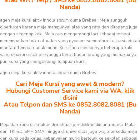
atau WA / Telp / SMS ke 0852.8082.8081 (Bu
Nanda)
agen meja kursi aktiv innola sorum duma Brebes : Meja sungguh
diperlukan karena meja mempunyai alas yang rata dan ditopang juga
dengan segenap kaki. Meja pun mengantongi laci sebagai tempat
menempatkan buku atau tas yang nyaman. sementara itu kursi adalah
manfaat tempat duduk murid. Kursi juga mempunyai beberapa kaki
yang dipakai untuk penyangga berat badan orang yang memakainya.
pun kursi yang mengantongi tumpuan kursi.
agen meja kursi aktiv innola sorum duma Brebes
Cari Meja Kursi yang awet & modern?
Hubungi Customer Service kami via WA, klik
disini
Atau Telpon dan SMS ke 0852.8082.8081 (Bu
Nanda)
Meja dan kursi diciptakan di institusi pendidikan dimana-mana. Mulai
dari TK, SD, SMP, SMA, hingga di universitas juga wajib tersedia meja
dan kursi pada kelas. kebanyakan murid bertolak ke sekolah sebagai