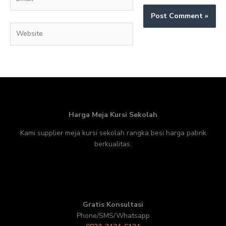
Website
Harga Meja Kursi Sekolah
Kami supplier meja kursi sekolah rangka besi harga pabrik
berkualitas.
Gratis Konsultasi
Phone/SMS/Whatsapp