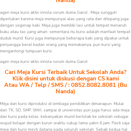
Nanda)
agen meja kursi aktiv innola sorum duma Garut : Meja sungguh
diperlukan karena meja mempunyai alas yang rata dan ditopang juga
dengan segenap kaki. Meja juga memiliki laci untuk tempat menaruh
buku atau tas yang aman. sementara itu kursi adalah manfaat tempat
duduk murid. Kursi juga mempunyai beberapa kaki yang dipakai untuk
penyangga berat badan orang yang memakainya. pun kursi yang
mengantongi tumpuan kursi.
agen meja kursi aktiv innola sorum duma Garut
Cari Meja Kursi Terbaik Untuk Sekolah Anda?
Klik disini untuk diskusi dengan CS kami
Atau WA / Telp / SMS / : 0852.8082.8081 (Bu
Nanda)
Meja dan kursi diproduksi di lembaga pendidikan dimanapun. Mulai
dari TK, SD, SMP, SMA, sampai di universitas pun juga harus ada meja
dan kursi pada kelas. kebanyakan murid bertolak ke sekolah sebagai
wujud belajar dengan kurun waktu cukup lama yakni 6 jam. Pasti saja
meja dan kursi mesti datang pada seluruh sekolah. Sebab kedua hal