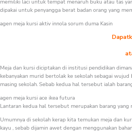
memiliki laci untuk tempat menaruh buku atau tas ya
dipakai untuk penyangga berat badan orang yang memak
agen meja kursi aktiv innola sorum duma Kasin
Dapatka
at
Meja dan kursi diciptakan di institusi pendidikan diman
kebanyakan murid bertolak ke sekolah sebagai wujud b
masing sekolah. Sebab kedua hal tersebut ialah barang
agen meja kursi ace ikea futura
Lantaran kedua hal tersebut merupakan barang yang mest
Umumnya di sekolah kerap kita temukan meja dan kurs
kayu , sebab dijamin awet dengan menggunakan bahan be