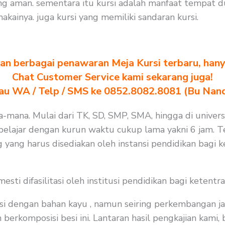
ng aman. sementara itu kursi adalah manfaat tempat 
ainya. juga kursi yang memiliki sandaran kursi.
n berbagai penawaran Meja Kursi terbaru, hanya
Chat Customer Service kami sekarang juga!
au WA / Telp / SMS ke 0852.8082.8081 (Bu Nan
a-mana. Mulai dari TK, SD, SMP, SMA, hingga di universi
elajar dengan kurun waktu cukup lama yakni 6 jam. Te
 yang harus disediakan oleh instansi pendidikan bagi 
i difasilitasi oleh institusi pendidikan bagi ketentra
i dengan bahan kayu , namun seiring perkembangan ja
rkomposisi besi ini. Lantaran hasil pengkajian kami, b