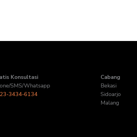
atis Konsultasi
Cabang
one/SMS/Whatsapp
Bekasi
23-3434-6134
Sidoarjo
Malang