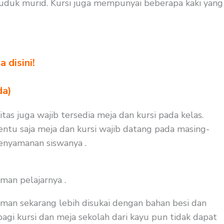
duduk murid. Kursi juga mempunyai beberapa kaki yang
 disini!
da)
tas juga wajib tersedia meja dan kursi pada kelas.
ntu saja meja dan kursi wajib datang pada masing-
kenyamanan siswanya .
man pelajarnya .
man sekarang lebih disukai dengan bahan besi dan
agi kursi dan meja sekolah dari kayu pun tidak dapat