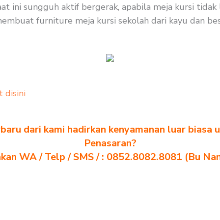
at ini sungguh aktif bergerak, apabila meja kursi tid
embuat furniture meja kursi sekolah dari kayu dan besi
t disini
baru dari kami hadirkan kenyamanan luar biasa u
Penasaran?
akan WA / Telp / SMS / : 0852.8082.8081 (Bu Na