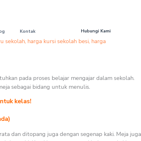
Hubungi Kami
og
Kontak
yu sekolah
,
harga kursi sekolah besi
,
harga
butuhkan pada proses belajar mengajar dalam sekolah.
 meja sebagai bidang untuk menulis.
ntuk kelas!
nda)
rata dan ditopang juga dengan segenap kaki. Meja juga