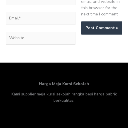
email, and website in
this browser for the
next time I comment.
Email*
Website
Harga Meja Kursi Sekolah
Kami supplier meja kursi sekolah rangka besi harga pabrik
berkualitas.