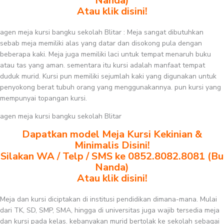
Nanda)
Atau klik disini!
agen meja kursi bangku sekolah Blitar : Meja sangat dibutuhkan
sebab meja memiliki alas yang datar dan disokong pula dengan
beberapa kaki. Meja juga memiliki laci untuk tempat menaruh buku
atau tas yang aman. sementara itu kursi adalah manfaat tempat
duduk murid. Kursi pun memiliki sejumlah kaki yang digunakan untuk
penyokong berat tubuh orang yang menggunakannya. pun kursi yang
mempunyai topangan kursi.
agen meja kursi bangku sekolah Blitar
Dapatkan model Meja Kursi Kekinian &
Minimalis Disini!
Silakan WA / Telp / SMS ke 0852.8082.8081 (Bu
Nanda)
Atau klik disini!
Meja dan kursi diciptakan di institusi pendidikan dimana-mana. Mulai
dari TK, SD, SMP, SMA, hingga di universitas juga wajib tersedia meja
dan kursi pada kelas. kebanyakan murid bertolak ke sekolah sebagai