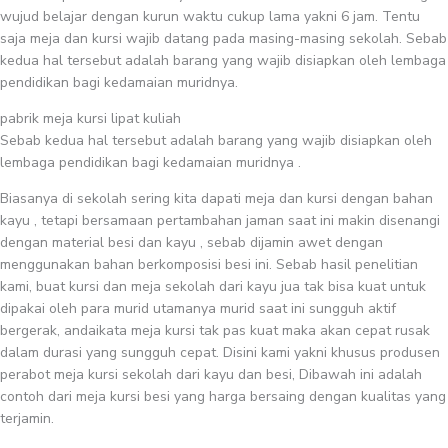
wujud belajar dengan kurun waktu cukup lama yakni 6 jam. Tentu
saja meja dan kursi wajib datang pada masing-masing sekolah. Sebab
kedua hal tersebut adalah barang yang wajib disiapkan oleh lembaga
pendidikan bagi kedamaian muridnya.
pabrik meja kursi lipat kuliah
Sebab kedua hal tersebut adalah barang yang wajib disiapkan oleh
lembaga pendidikan bagi kedamaian muridnya .
Biasanya di sekolah sering kita dapati meja dan kursi dengan bahan
kayu , tetapi bersamaan pertambahan jaman saat ini makin disenangi
dengan material besi dan kayu , sebab dijamin awet dengan
menggunakan bahan berkomposisi besi ini. Sebab hasil penelitian
kami, buat kursi dan meja sekolah dari kayu jua tak bisa kuat untuk
dipakai oleh para murid utamanya murid saat ini sungguh aktif
bergerak, andaikata meja kursi tak pas kuat maka akan cepat rusak
dalam durasi yang sungguh cepat. Disini kami yakni khusus produsen
perabot meja kursi sekolah dari kayu dan besi, Dibawah ini adalah
contoh dari meja kursi besi yang harga bersaing dengan kualitas yang
terjamin.