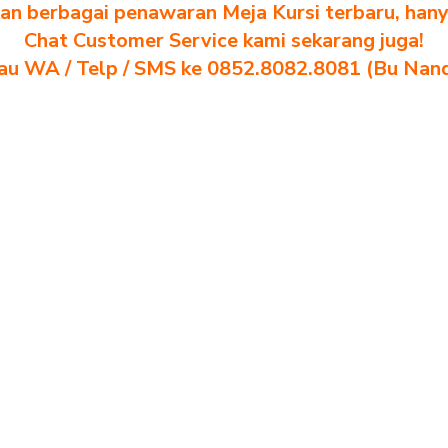
n berbagai penawaran Meja Kursi terbaru, hanya
Chat Customer Service kami sekarang juga!
au WA / Telp / SMS ke 0852.8082.8081 (Bu Nan