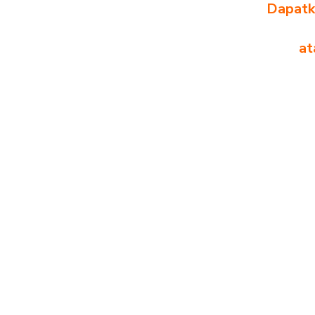
Dapatka
at