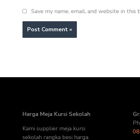
Save my name, email, and website in this 
Harga Meja Kursi Sekolah
Gr
Ph
Kami supplier meja kursi
08
sekolah rangka besi harga