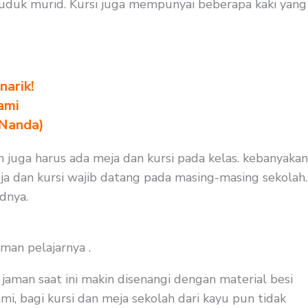
duduk murid. Kursi juga mempunyai beberapa kaki yang
arik!
ami
 Nanda)
n juga harus ada meja dan kursi pada kelas. kebanyakan
ja dan kursi wajib datang pada masing-masing sekolah.
dnya.
man pelajarnya .
aman saat ini makin disenangi dengan material besi
i, bagi kursi dan meja sekolah dari kayu pun tidak