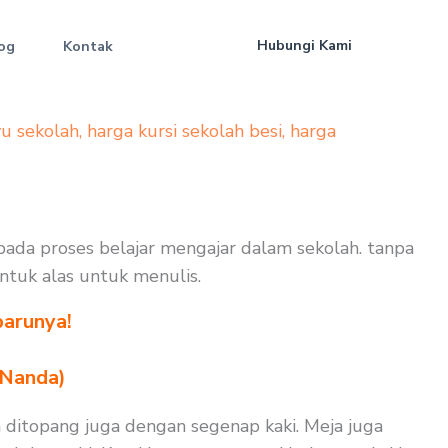
Hubungi Kami
og
Kontak
yu sekolah
,
harga kursi sekolah besi
,
harga
 pada proses belajar mengajar dalam sekolah. tanpa
untuk alas untuk menulis.
barunya!
 Nanda)
 ditopang juga dengan segenap kaki. Meja juga