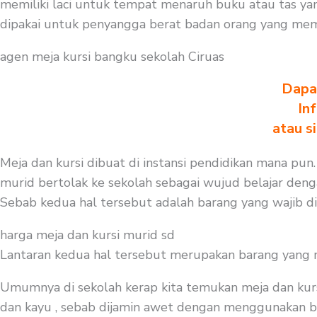
memiliki laci untuk tempat menaruh buku atau tas ya
dipakai untuk penyangga berat badan orang yang mem
agen meja kursi bangku sekolah Ciruas
Dapa
In
atau s
Meja dan kursi dibuat di instansi pendidikan mana pun.
murid bertolak ke sekolah sebagai wujud belajar deng
Sebab kedua hal tersebut adalah barang yang wajib d
harga meja dan kursi murid sd
Lantaran kedua hal tersebut merupakan barang yang mest
Umumnya di sekolah kerap kita temukan meja dan kurs
dan kayu , sebab dijamin awet dengan menggunakan baha