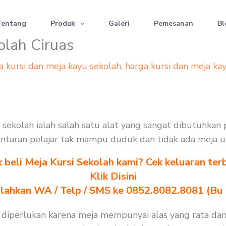
Tentang
Produk
Galeri
Pemesanan
Bl
olah Ciruas
a kursi dan meja kayu sekolah
,
harga kursi dan meja ka
i sekolah ialah salah satu alat yang sangat dibutuhkan
. lantaran pelajar tak mampu duduk dan tidak ada meja 
k beli Meja Kursi Sekolah kami? Cek keluaran ter
Klik Disini
ilahkan WA / Telp / SMS ke 0852.8082.8081 (Bu
 diperlukan karena meja mempunyai alas yang rata dan