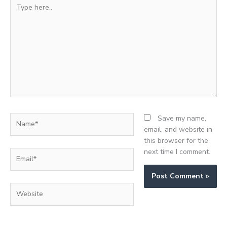
Type
here..
Name*
Save my name,
email, and website in
this browser for the
next time I comment.
Email*
Website