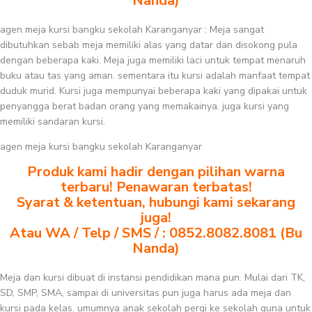
Nanda)
agen meja kursi bangku sekolah Karanganyar : Meja sangat
dibutuhkan sebab meja memiliki alas yang datar dan disokong pula
dengan beberapa kaki. Meja juga memiliki laci untuk tempat menaruh
buku atau tas yang aman. sementara itu kursi adalah manfaat tempat
duduk murid. Kursi juga mempunyai beberapa kaki yang dipakai untuk
penyangga berat badan orang yang memakainya. juga kursi yang
memiliki sandaran kursi.
agen meja kursi bangku sekolah Karanganyar
Produk kami hadir dengan pilihan warna
terbaru! Penawaran terbatas!
Syarat & ketentuan, hubungi kami sekarang
juga!
Atau WA / Telp / SMS / : 0852.8082.8081 (Bu
Nanda)
Meja dan kursi dibuat di instansi pendidikan mana pun. Mulai dari TK,
SD, SMP, SMA, sampai di universitas pun juga harus ada meja dan
kursi pada kelas. umumnya anak sekolah pergi ke sekolah guna untuk