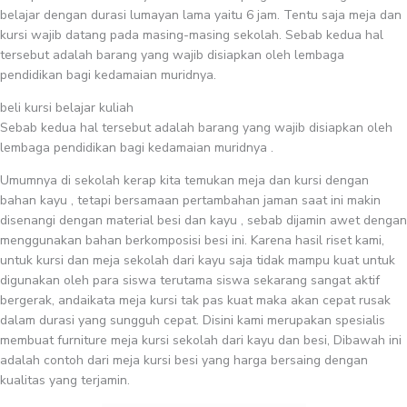
belajar dengan durasi lumayan lama yaitu 6 jam. Tentu saja meja dan
kursi wajib datang pada masing-masing sekolah. Sebab kedua hal
tersebut adalah barang yang wajib disiapkan oleh lembaga
pendidikan bagi kedamaian muridnya.
beli kursi belajar kuliah
Sebab kedua hal tersebut adalah barang yang wajib disiapkan oleh
lembaga pendidikan bagi kedamaian muridnya .
Umumnya di sekolah kerap kita temukan meja dan kursi dengan
bahan kayu , tetapi bersamaan pertambahan jaman saat ini makin
disenangi dengan material besi dan kayu , sebab dijamin awet dengan
menggunakan bahan berkomposisi besi ini. Karena hasil riset kami,
untuk kursi dan meja sekolah dari kayu saja tidak mampu kuat untuk
digunakan oleh para siswa terutama siswa sekarang sangat aktif
bergerak, andaikata meja kursi tak pas kuat maka akan cepat rusak
dalam durasi yang sungguh cepat. Disini kami merupakan spesialis
membuat furniture meja kursi sekolah dari kayu dan besi, Dibawah ini
adalah contoh dari meja kursi besi yang harga bersaing dengan
kualitas yang terjamin.