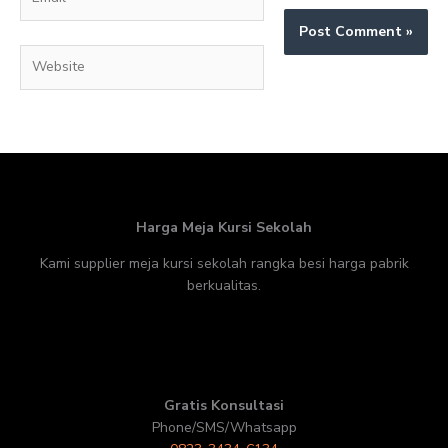
Website
Harga Meja Kursi Sekolah
Kami supplier meja kursi sekolah rangka besi harga pabrik
berkualitas.
Gratis Konsultasi
Phone/SMS/Whatsapp