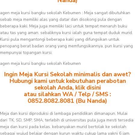
Nanda)
agen meja kursi bangku sekolah Kebumen : Meja sangat dibutuhkan
sebab meja memiliki alas yang datar dan disokong pula dengan
beberapa kaki. Meja juga memiliki laci untuk tempat menaruh buku
atau tas yang aman. sebaliknya kursi ialah guna tempat duduk murid.
Kursi pula mengantongi beberapa kaki yang difungsikan untuk
penopang berat badan orang yang memfungsikannya. pun kursi yang
mempunyai topangan kursi.
agen meja kursi bangku sekolah Kebumen
Ingin Meja Kursi Sekolah minimalis dan awet?
Hubungi kami untuk kebutuhan perabotan
sekolah Anda, klik disini
atau silahkan WA / Telp / SMS :
0852.8082.8081 (Bu Nanda)
Meja dan kursi diproduksi di lembaga pendidikan dimanapun. Mulai
dari TK, SD, SMP, SMA, terlebih di universitas pula juga mesti tersedia
meja dan kursi pada kelas. kebanyakan murid bertolak ke sekolah
sebagai wujud belajar dengan kurun waktu cukup lama yakni 6 jam.