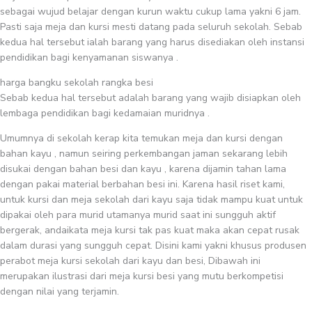
sebagai wujud belajar dengan kurun waktu cukup lama yakni 6 jam.
Pasti saja meja dan kursi mesti datang pada seluruh sekolah. Sebab
kedua hal tersebut ialah barang yang harus disediakan oleh instansi
pendidikan bagi kenyamanan siswanya .
harga bangku sekolah rangka besi
Sebab kedua hal tersebut adalah barang yang wajib disiapkan oleh
lembaga pendidikan bagi kedamaian muridnya .
Umumnya di sekolah kerap kita temukan meja dan kursi dengan
bahan kayu , namun seiring perkembangan jaman sekarang lebih
disukai dengan bahan besi dan kayu , karena dijamin tahan lama
dengan pakai material berbahan besi ini. Karena hasil riset kami,
untuk kursi dan meja sekolah dari kayu saja tidak mampu kuat untuk
dipakai oleh para murid utamanya murid saat ini sungguh aktif
bergerak, andaikata meja kursi tak pas kuat maka akan cepat rusak
dalam durasi yang sungguh cepat. Disini kami yakni khusus produsen
perabot meja kursi sekolah dari kayu dan besi, Dibawah ini
merupakan ilustrasi dari meja kursi besi yang mutu berkompetisi
dengan nilai yang terjamin.