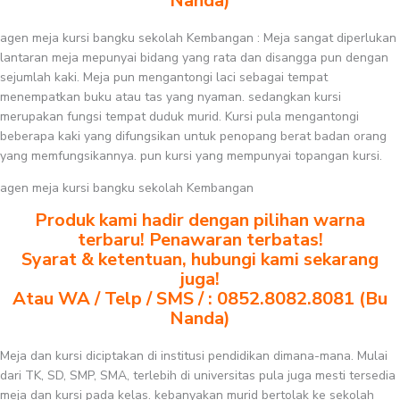
Nanda)
agen meja kursi bangku sekolah Kembangan : Meja sangat diperlukan
lantaran meja mepunyai bidang yang rata dan disangga pun dengan
sejumlah kaki. Meja pun mengantongi laci sebagai tempat
menempatkan buku atau tas yang nyaman. sedangkan kursi
merupakan fungsi tempat duduk murid. Kursi pula mengantongi
beberapa kaki yang difungsikan untuk penopang berat badan orang
yang memfungsikannya. pun kursi yang mempunyai topangan kursi.
agen meja kursi bangku sekolah Kembangan
Produk kami hadir dengan pilihan warna
terbaru! Penawaran terbatas!
Syarat & ketentuan, hubungi kami sekarang
juga!
Atau WA / Telp / SMS / : 0852.8082.8081 (Bu
Nanda)
Meja dan kursi diciptakan di institusi pendidikan dimana-mana. Mulai
dari TK, SD, SMP, SMA, terlebih di universitas pula juga mesti tersedia
meja dan kursi pada kelas. kebanyakan murid bertolak ke sekolah