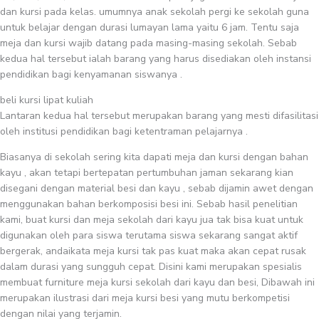
dan kursi pada kelas. umumnya anak sekolah pergi ke sekolah guna
untuk belajar dengan durasi lumayan lama yaitu 6 jam. Tentu saja
meja dan kursi wajib datang pada masing-masing sekolah. Sebab
kedua hal tersebut ialah barang yang harus disediakan oleh instansi
pendidikan bagi kenyamanan siswanya .
beli kursi lipat kuliah
Lantaran kedua hal tersebut merupakan barang yang mesti difasilitasi
oleh institusi pendidikan bagi ketentraman pelajarnya .
Biasanya di sekolah sering kita dapati meja dan kursi dengan bahan
kayu , akan tetapi bertepatan pertumbuhan jaman sekarang kian
disegani dengan material besi dan kayu , sebab dijamin awet dengan
menggunakan bahan berkomposisi besi ini. Sebab hasil penelitian
kami, buat kursi dan meja sekolah dari kayu jua tak bisa kuat untuk
digunakan oleh para siswa terutama siswa sekarang sangat aktif
bergerak, andaikata meja kursi tak pas kuat maka akan cepat rusak
dalam durasi yang sungguh cepat. Disini kami merupakan spesialis
membuat furniture meja kursi sekolah dari kayu dan besi, Dibawah ini
merupakan ilustrasi dari meja kursi besi yang mutu berkompetisi
dengan nilai yang terjamin.