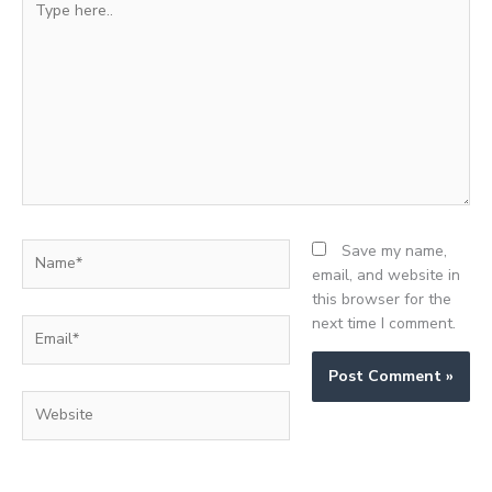
here..
Name*
Save my name,
email, and website in
this browser for the
next time I comment.
Email*
Website