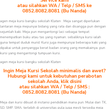
Service kami
atau silahkan WA / Telp / SMS ke
0852.8082.8081 (Bu Nanda)
agen meja kursi bangku sekolah Klaten : Meja sangat diperlukan
lantaran meja mepunyai bidang yang rata dan disangga pun dengan
sejumlah kaki. Meja pun mengantongi laci sebagai tempat
menempatkan buku atau tas yang nyaman. sebaliknya kursi ialah
guna tempat duduk murid. Kursi juga mempunyai beberapa kaki yang
dipakai untuk penyangga berat badan orang yang memakainya. pun
kursi yang mengantongi tumpuan kursi.
agen meja kursi bangku sekolah Klaten
Ingin Meja Kursi Sekolah minimalis dan awet?
Hubungi kami untuk kebutuhan perabotan
sekolah Anda, klik disini
atau silahkan WA / Telp / SMS :
0852.8082.8081 (Bu Nanda)
Meja dan kursi dibuat di instansi pendidikan mana pun. Mulai dari TK,
SD, SMP, SMA, terlebih di universitas pula juga mesti tersedia meja