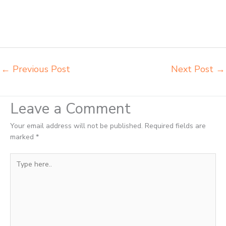
jual meja kursi sekolah besi harga grosir Batam jual mobiler sekolah
Batam jual meja kursi sekolah harga pabrik Batam jual meja belajar
anak Batam pabrik meja belajar Batam pabrik meja kursi laboratorium
Batam
←
Previous Post
Next Post
→
Leave a Comment
Your email address will not be published.
Required fields are
marked
*
Type
here..