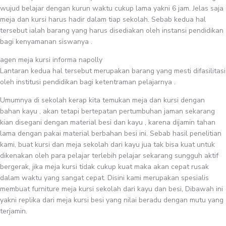
wujud belajar dengan kurun waktu cukup lama yakni 6 jam. Jelas saja
meja dan kursi harus hadir dalam tiap sekolah. Sebab kedua hal
tersebut ialah barang yang harus disediakan oleh instansi pendidikan
bagi kenyamanan siswanya .
agen meja kursi informa napolly
Lantaran kedua hal tersebut merupakan barang yang mesti difasilitasi
oleh institusi pendidikan bagi ketentraman pelajarnya .
Umumnya di sekolah kerap kita temukan meja dan kursi dengan
bahan kayu , akan tetapi bertepatan pertumbuhan jaman sekarang
kian disegani dengan material besi dan kayu , karena dijamin tahan
lama dengan pakai material berbahan besi ini. Sebab hasil penelitian
kami, buat kursi dan meja sekolah dari kayu jua tak bisa kuat untuk
dikenakan oleh para pelajar terlebih pelajar sekarang sungguh aktif
bergerak, jika meja kursi tidak cukup kuat maka akan cepat rusak
dalam waktu yang sangat cepat. Disini kami merupakan spesialis
membuat furniture meja kursi sekolah dari kayu dan besi, Dibawah ini
yakni replika dari meja kursi besi yang nilai beradu dengan mutu yang
terjamin.