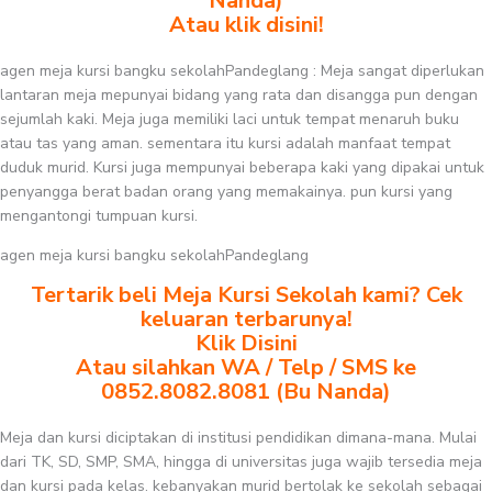
Nanda)
Atau klik disini!
agen meja kursi bangku sekolahPandeglang : Meja sangat diperlukan
lantaran meja mepunyai bidang yang rata dan disangga pun dengan
sejumlah kaki. Meja juga memiliki laci untuk tempat menaruh buku
atau tas yang aman. sementara itu kursi adalah manfaat tempat
duduk murid. Kursi juga mempunyai beberapa kaki yang dipakai untuk
penyangga berat badan orang yang memakainya. pun kursi yang
mengantongi tumpuan kursi.
agen meja kursi bangku sekolahPandeglang
Tertarik beli Meja Kursi Sekolah kami? Cek
keluaran terbarunya!
Klik Disini
Atau silahkan WA / Telp / SMS ke
0852.8082.8081 (Bu Nanda)
Meja dan kursi diciptakan di institusi pendidikan dimana-mana. Mulai
dari TK, SD, SMP, SMA, hingga di universitas juga wajib tersedia meja
dan kursi pada kelas. kebanyakan murid bertolak ke sekolah sebagai