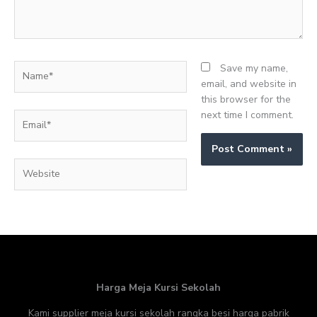
Name*
Save my name,
email, and website in
this browser for the
next time I comment.
Email*
Website
Harga Meja Kursi Sekolah
Kami supplier meja kursi sekolah rangka besi harga pabrik