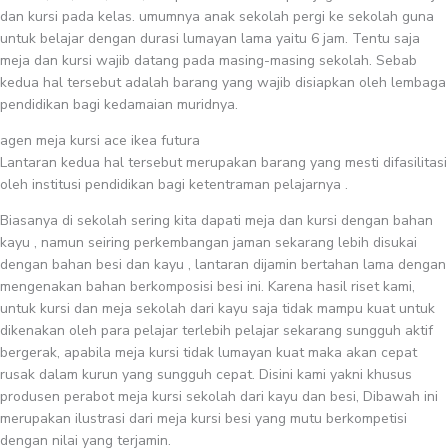
dan kursi pada kelas. umumnya anak sekolah pergi ke sekolah guna
untuk belajar dengan durasi lumayan lama yaitu 6 jam. Tentu saja
meja dan kursi wajib datang pada masing-masing sekolah. Sebab
kedua hal tersebut adalah barang yang wajib disiapkan oleh lembaga
pendidikan bagi kedamaian muridnya.
agen meja kursi ace ikea futura
Lantaran kedua hal tersebut merupakan barang yang mesti difasilitasi
oleh institusi pendidikan bagi ketentraman pelajarnya .
Biasanya di sekolah sering kita dapati meja dan kursi dengan bahan
kayu , namun seiring perkembangan jaman sekarang lebih disukai
dengan bahan besi dan kayu , lantaran dijamin bertahan lama dengan
mengenakan bahan berkomposisi besi ini. Karena hasil riset kami,
untuk kursi dan meja sekolah dari kayu saja tidak mampu kuat untuk
dikenakan oleh para pelajar terlebih pelajar sekarang sungguh aktif
bergerak, apabila meja kursi tidak lumayan kuat maka akan cepat
rusak dalam kurun yang sungguh cepat. Disini kami yakni khusus
produsen perabot meja kursi sekolah dari kayu dan besi, Dibawah ini
merupakan ilustrasi dari meja kursi besi yang mutu berkompetisi
dengan nilai yang terjamin.