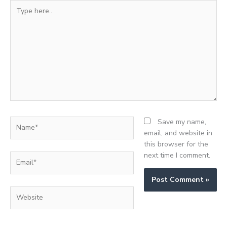
Type
here..
Name*
Save my name,
email, and website in
this browser for the
next time I comment.
Email*
Website