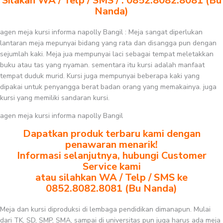
Silakan WA / Telp / SMS / : 0852.8082.8081 (Bu
Nanda)
agen meja kursi informa napolly Bangil : Meja sangat diperlukan
lantaran meja mepunyai bidang yang rata dan disangga pun dengan
sejumlah kaki. Meja jua mempunyai laci sebagai tempat meletakkan
buku atau tas yang nyaman. sementara itu kursi adalah manfaat
tempat duduk murid. Kursi juga mempunyai beberapa kaki yang
dipakai untuk penyangga berat badan orang yang memakainya. juga
kursi yang memiliki sandaran kursi.
agen meja kursi informa napolly Bangil
Dapatkan produk terbaru kami dengan
penawaran menarik!
Informasi selanjutnya, hubungi Customer
Service kami
atau silahkan WA / Telp / SMS ke
0852.8082.8081 (Bu Nanda)
Meja dan kursi diproduksi di lembaga pendidikan dimanapun. Mulai
dari TK, SD, SMP, SMA, sampai di universitas pun juga harus ada meja