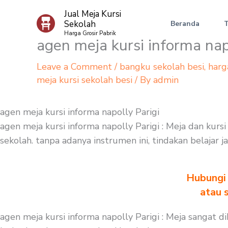
Skip
Jual Meja Kursi
to
Sekolah
Beranda
content
Harga Grosir Pabrik
agen meja kursi informa nap
Leave a Comment
/
bangku sekolah besi
,
harg
meja kursi sekolah besi
/ By
admin
agen meja kursi informa napolly Parigi
agen meja kursi informa napolly Parigi : Meja dan ku
sekolah. tanpa adanya instrumen ini, tindakan belajar 
Hubungi 
atau 
agen meja kursi informa napolly Parigi : Meja sangat