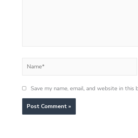
Name*
Save my name, email, and website in this 