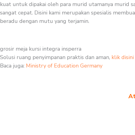
kuat untuk dipakai oleh para murid utamanya murid saa
sangat cepat. Disini kami merupakan spesialis membuat f
beradu dengan mutu yang terjamin.
grosir meja kursi integra insperra
Solusi ruang penyimpanan praktis dan aman,
klik disini
Baca juga:
Ministry of Education Germany
At