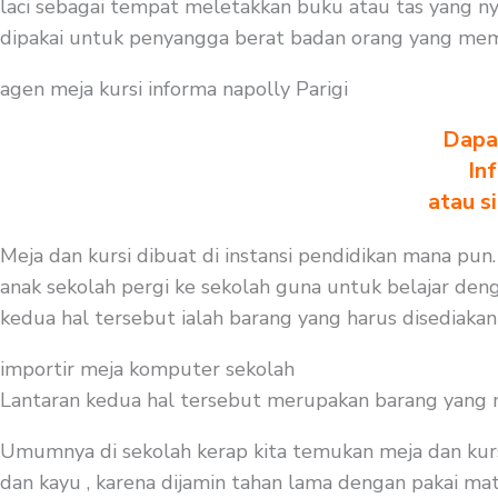
laci sebagai tempat meletakkan buku atau tas yang n
dipakai untuk penyangga berat badan orang yang mem
agen meja kursi informa napolly Parigi
Dapa
In
atau s
Meja dan kursi dibuat di instansi pendidikan mana pun
anak sekolah pergi ke sekolah guna untuk belajar deng
kedua hal tersebut ialah barang yang harus disediakan
importir meja komputer sekolah
Lantaran kedua hal tersebut merupakan barang yang mest
Umumnya di sekolah kerap kita temukan meja dan kurs
dan kayu , karena dijamin tahan lama dengan pakai mate