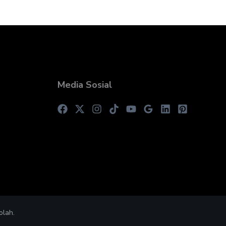
Media Sosial
olah.