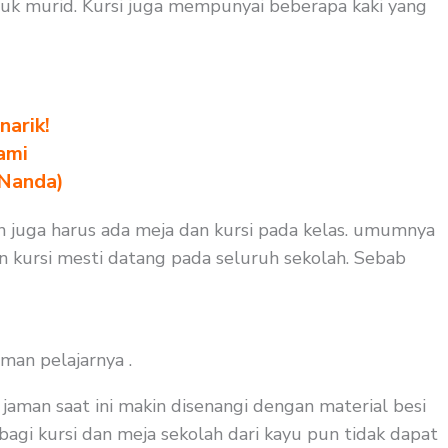
duk murid. Kursi juga mempunyai beberapa kaki yang
arik!
ami
 Nanda)
un juga harus ada meja dan kursi pada kelas. umumnya
an kursi mesti datang pada seluruh sekolah. Sebab
man pelajarnya .
aman saat ini makin disenangi dengan material besi
 bagi kursi dan meja sekolah dari kayu pun tidak dapat