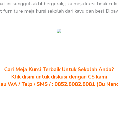
t ini sungguh aktif bergerak, jika meja kursi tidak c
urniture meja kursi sekolah dari kayu dan besi, Dibawah
Cari Meja Kursi Terbaik Untuk Sekolah Anda?
Klik disini untuk diskusi dengan CS kami
au WA / Telp / SMS / : 0852.8082.8081 (Bu Nan