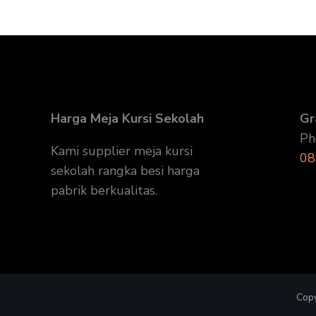
Harga Meja Kursi Sekolah
Gr
Ph
Kami supplier meja kursi
08
sekolah rangka besi harga
pabrik berkualitas.
Copy