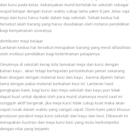
dan kursi pada kelas. kebanyakan murid bertolak ke sekolah sebagai
wujud belajar dengan kurun waktu cukup lama yakni 6 jam. Jelas saja
meja dan kursi harus hadir dalam tiap sekolah. Sebab kedua hal
tersebut ialah barang yang harus disediakan oleh instansi pendidikan
bagi kenyamanan siswanya .
distributor meja belajar
Lantaran kedua hal tersebut merupakan barang yang mesti difasilitasi
oleh institusi pendidikan bagi ketentraman pelajarnya .
Umumnya di sekolah kerap kita temukan meja dan kursi dengan
bahan kayu , akan tetapi bertepatan pertumbuhan jaman sekarang
kian disegani dengan material besi dan kayu , karena dijamin tahan
lama dengan pakai material berbahan besi ini. Lantaran hasil
pengkajian kami, bagi kursi dan meja sekolah dari kayu pun tidak
dapat kuat untuk dipakai oleh para murid utamanya murid saat ini
sungguh aktif bergerak, jika meja kursi tidak cukup kuat maka akan
cepat rusak dalam waktu yang sangat cepat. Disini kami yakni khusus
produsen perabot meja kursi sekolah dari kayu dan besi, Dibawah ini
merupakan ilustrasi dari meja kursi besi yang mutu berkompetisi
dengan nilai yang terjamin.