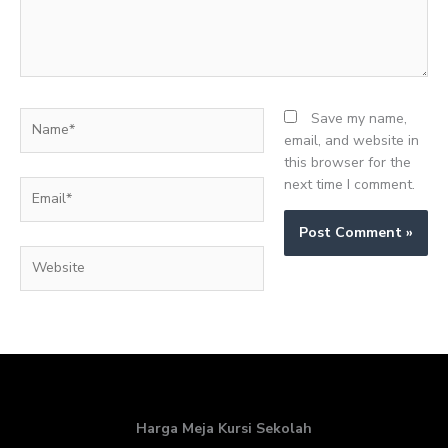
Name*
Save my name,
email, and website in
this browser for the
next time I comment.
Email*
Website
Harga Meja Kursi Sekolah