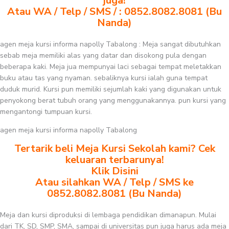
juga!
Atau WA / Telp / SMS / : 0852.8082.8081 (Bu
Nanda)
agen meja kursi informa napolly Tabalong : Meja sangat dibutuhkan
sebab meja memiliki alas yang datar dan disokong pula dengan
beberapa kaki. Meja jua mempunyai laci sebagai tempat meletakkan
buku atau tas yang nyaman. sebaliknya kursi ialah guna tempat
duduk murid. Kursi pun memiliki sejumlah kaki yang digunakan untuk
penyokong berat tubuh orang yang menggunakannya. pun kursi yang
mengantongi tumpuan kursi.
agen meja kursi informa napolly Tabalong
Tertarik beli Meja Kursi Sekolah kami? Cek
keluaran terbarunya!
Klik Disini
Atau silahkan WA / Telp / SMS ke
0852.8082.8081 (Bu Nanda)
Meja dan kursi diproduksi di lembaga pendidikan dimanapun. Mulai
dari TK, SD, SMP, SMA, sampai di universitas pun juga harus ada meja