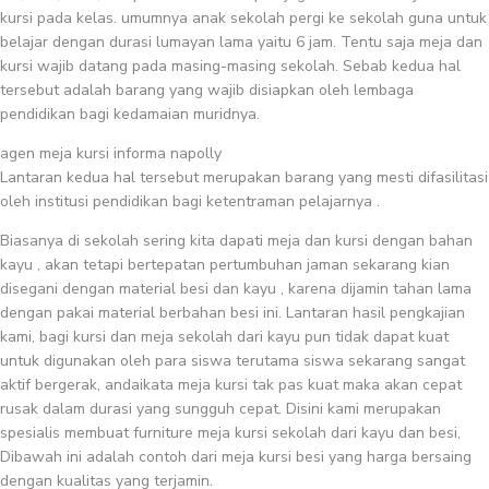
kursi pada kelas. umumnya anak sekolah pergi ke sekolah guna untuk
belajar dengan durasi lumayan lama yaitu 6 jam. Tentu saja meja dan
kursi wajib datang pada masing-masing sekolah. Sebab kedua hal
tersebut adalah barang yang wajib disiapkan oleh lembaga
pendidikan bagi kedamaian muridnya.
agen meja kursi informa napolly
Lantaran kedua hal tersebut merupakan barang yang mesti difasilitasi
oleh institusi pendidikan bagi ketentraman pelajarnya .
Biasanya di sekolah sering kita dapati meja dan kursi dengan bahan
kayu , akan tetapi bertepatan pertumbuhan jaman sekarang kian
disegani dengan material besi dan kayu , karena dijamin tahan lama
dengan pakai material berbahan besi ini. Lantaran hasil pengkajian
kami, bagi kursi dan meja sekolah dari kayu pun tidak dapat kuat
untuk digunakan oleh para siswa terutama siswa sekarang sangat
aktif bergerak, andaikata meja kursi tak pas kuat maka akan cepat
rusak dalam durasi yang sungguh cepat. Disini kami merupakan
spesialis membuat furniture meja kursi sekolah dari kayu dan besi,
Dibawah ini adalah contoh dari meja kursi besi yang harga bersaing
dengan kualitas yang terjamin.