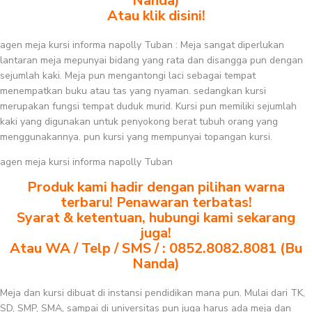
Nanda)
Atau klik disini!
agen meja kursi informa napolly Tuban : Meja sangat diperlukan
lantaran meja mepunyai bidang yang rata dan disangga pun dengan
sejumlah kaki. Meja pun mengantongi laci sebagai tempat
menempatkan buku atau tas yang nyaman. sedangkan kursi
merupakan fungsi tempat duduk murid. Kursi pun memiliki sejumlah
kaki yang digunakan untuk penyokong berat tubuh orang yang
menggunakannya. pun kursi yang mempunyai topangan kursi.
agen meja kursi informa napolly Tuban
Produk kami hadir dengan pilihan warna
terbaru! Penawaran terbatas!
Syarat & ketentuan, hubungi kami sekarang
juga!
Atau WA / Telp / SMS / : 0852.8082.8081 (Bu
Nanda)
Meja dan kursi dibuat di instansi pendidikan mana pun. Mulai dari TK,
SD, SMP, SMA, sampai di universitas pun juga harus ada meja dan