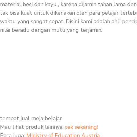
material besi dan kayu , karena dijamin tahan lama deng
tak bisa kuat untuk dikenakan oleh para pelajar terleb
waktu yang sangat cepat. Disini kami adalah ahli pencip
nilai beradu dengan mutu yang terjamin.
tempat jual meja belajar
Mau lihat produk lainnya,
cek sekarang!
Baca juga:
Ministry of Education Austria