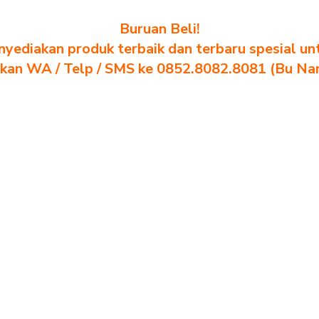
Buruan Beli!
yediakan produk terbaik dan terbaru spesial un
akan WA / Telp / SMS ke 0852.8082.8081 (Bu Na