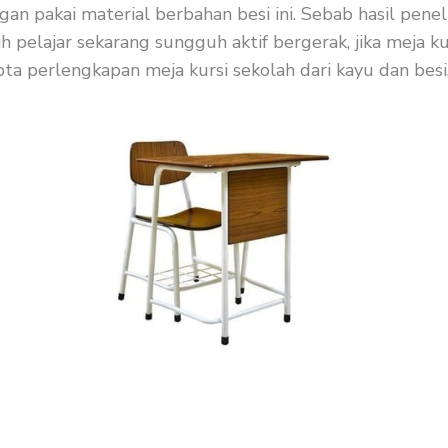
an pakai material berbahan besi ini. Sebab hasil peneli
ih pelajar sekarang sungguh aktif bergerak, jika meja 
ta perlengkapan meja kursi sekolah dari kayu dan besi, 