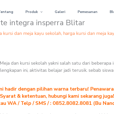
Tentang
Produk
Galeri
Pemesanan
Bl
e integra insperra Blitar
a kursi dan meja kayu sekolah
,
harga kursi dan meja ka
 : Meja dan kursi sekolah yakni salah satu dari bebera
engkapan ini, aktivitas belajar jadi terusik. sebab sis
i hadir dengan pilihan warna terbaru! Penawara
Syarat & ketentuan, hubungi kami sekarang juga
au WA / Telp / SMS / : 0852.8082.8081 (Bu Nan