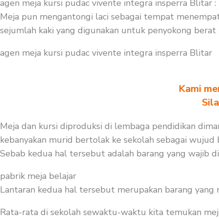
agen meja kursi pudac vivente integra insperra Blitar
Meja pun mengantongi laci sebagai tempat menempatk
sejumlah kaki yang digunakan untuk penyokong berat 
agen meja kursi pudac vivente integra insperra Blitar
Kami men
Sil
Meja dan kursi diproduksi di lembaga pendidikan diman
kebanyakan murid bertolak ke sekolah sebagai wujud be
Sebab kedua hal tersebut adalah barang yang wajib d
pabrik meja belajar
Lantaran kedua hal tersebut merupakan barang yang mest
Rata-rata di sekolah sewaktu-waktu kita temukan mej