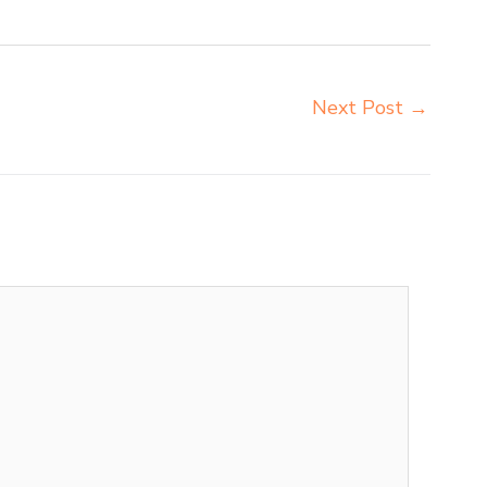
Next Post
→