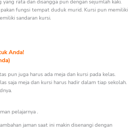
ng yang rata dan disangga pun dengan sejumlah kaki.
pakan fungsi tempat duduk murid. Kursi pun memiliki
iliki sandaran kursi.
tuk Anda!
nda)
as pun juga harus ada meja dan kursi pada kelas.
s saja meja dan kursi harus hadir dalam tiap sekolah.
dnya.
man pelajarnya .
tambahan jaman saat ini makin disenangi dengan