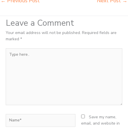
←
Previous Post
Next Post
→
Leave a Comment
Your email address will not be published.
Required fields are
marked
*
Type
here..
Name*
Save my name,
email, and website in