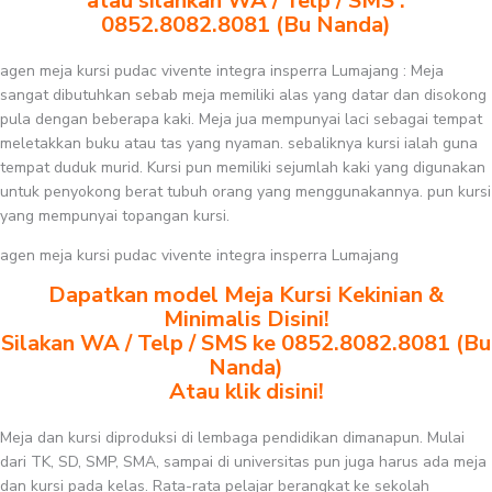
atau silahkan WA / Telp / SMS :
0852.8082.8081 (Bu Nanda)
agen meja kursi pudac vivente integra insperra Lumajang : Meja
sangat dibutuhkan sebab meja memiliki alas yang datar dan disokong
pula dengan beberapa kaki. Meja jua mempunyai laci sebagai tempat
meletakkan buku atau tas yang nyaman. sebaliknya kursi ialah guna
tempat duduk murid. Kursi pun memiliki sejumlah kaki yang digunakan
untuk penyokong berat tubuh orang yang menggunakannya. pun kursi
yang mempunyai topangan kursi.
agen meja kursi pudac vivente integra insperra Lumajang
Dapatkan model Meja Kursi Kekinian &
Minimalis Disini!
Silakan WA / Telp / SMS ke 0852.8082.8081 (Bu
Nanda)
Atau klik disini!
Meja dan kursi diproduksi di lembaga pendidikan dimanapun. Mulai
dari TK, SD, SMP, SMA, sampai di universitas pun juga harus ada meja
dan kursi pada kelas. Rata-rata pelajar berangkat ke sekolah