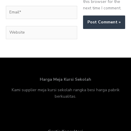
this browser for the
next time I comment.
Email*
Website
Harga Meja Kursi Sekolah
Kami supplier meja kursi sekolah rangka besi harga pabrik
berkualitas.