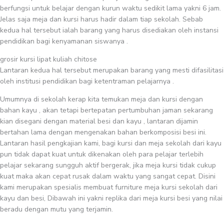
berfungsi untuk belajar dengan kurun waktu sedikit lama yakni 6 jam.
Jelas saja meja dan kursi harus hadir dalam tiap sekolah. Sebab
kedua hal tersebut ialah barang yang harus disediakan oleh instansi
pendidikan bagi kenyamanan siswanya .
grosir kursi lipat kuliah chitose
Lantaran kedua hal tersebut merupakan barang yang mesti difasilitasi
oleh institusi pendidikan bagi ketentraman pelajarnya .
Umumnya di sekolah kerap kita temukan meja dan kursi dengan
bahan kayu , akan tetapi bertepatan pertumbuhan jaman sekarang
kian disegani dengan material besi dan kayu , lantaran dijamin
bertahan lama dengan mengenakan bahan berkomposisi besi ini.
Lantaran hasil pengkajian kami, bagi kursi dan meja sekolah dari kayu
pun tidak dapat kuat untuk dikenakan oleh para pelajar terlebih
pelajar sekarang sungguh aktif bergerak, jika meja kursi tidak cukup
kuat maka akan cepat rusak dalam waktu yang sangat cepat. Disini
kami merupakan spesialis membuat furniture meja kursi sekolah dari
kayu dan besi, Dibawah ini yakni replika dari meja kursi besi yang nilai
beradu dengan mutu yang terjamin.