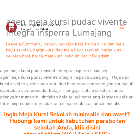
agen meja kursi pudac vivente
Skip
Jual Meja Kursi Sekolah
to
integra insperra Lumajang
Harga Grosir Pabrik
content
Leave a Comment
/
bangku sekolah besi
,
harga kursi dan meja
kayu sekolah
,
harga kursi dan meja kayu sekolah
,
harga kursi
sekolah besi
,
harga meja kursi sekolah besi
/ By
admin
agen meja kursi pudac vivente integra insperra Lumajang
agen meja kursi pudac vivente integra insperra Lumajang : Meja dan
kursi sekolah yakni salah satu dari beberapa instrumen yang sungguh
diperlukan saat prosedur belajar mengajar dalam sekolah. tanpa
adanya instrumen ini, tindakan belajar jadi terhalang. lantaran pelajar
tak mampu duduk dan tidak ada meja untuk alas untuk menulis.
Ingin Meja Kursi Sekolah minimalis dan awet?
Hubungi kami untuk kebutuhan perabotan
sekolah Anda, klik disini