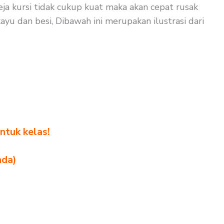
eja kursi tidak cukup kuat maka akan cepat rusak
yu dan besi, Dibawah ini merupakan ilustrasi dari
ntuk kelas!
nda)