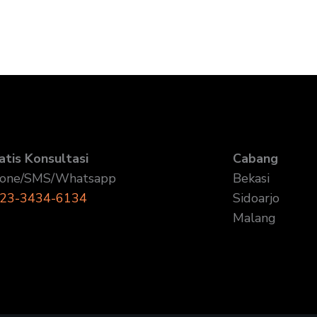
atis Konsultasi
Cabang
one/SMS/Whatsapp
Bekasi
23-3434-6134
Sidoarjo
Malang