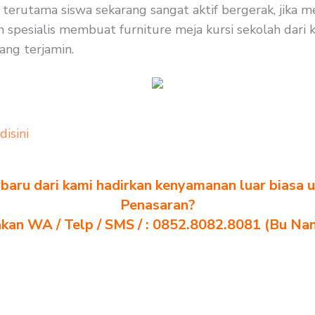
terutama siswa sekarang sangat aktif bergerak, jika m
spesialis membuat furniture meja kursi sekolah dari ka
ang terjamin.
 disini
baru dari kami hadirkan kenyamanan luar biasa u
Penasaran?
akan WA / Telp / SMS / : 0852.8082.8081 (Bu Na