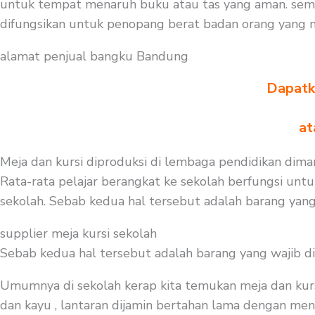
untuk tempat menaruh buku atau tas yang aman. seme
difungsikan untuk penopang berat badan orang yang 
alamat penjual bangku Bandung
Dapatka
at
Meja dan kursi diproduksi di lembaga pendidikan diman
Rata-rata pelajar berangkat ke sekolah berfungsi untu
sekolah. Sebab kedua hal tersebut adalah barang yang
supplier meja kursi sekolah
Sebab kedua hal tersebut adalah barang yang wajib d
Umumnya di sekolah kerap kita temukan meja dan kurs
dan kayu , lantaran dijamin bertahan lama dengan meng