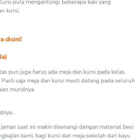
Kursi pula mengantongi beberapa kaki yang
 kursi.
 disini!
da)
as pun juga harus ada meja dan kursi pada kelas.
 Pasti saja meja dan kursi mesti datang pada seluruh
ian muridnya.
dnya .
aman saat ini makin disenangi dengan material besi
gkajian kami, bagi kursi dan meja sekolah dari kayu