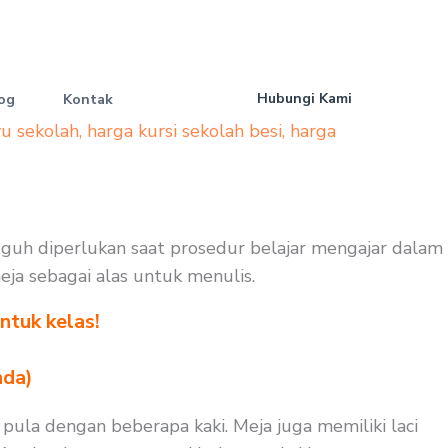
Hubungi Kami
og
Kontak
yu sekolah
,
harga kursi sekolah besi
,
harga
gguh diperlukan saat prosedur belajar mengajar dalam
meja sebagai alas untuk menulis.
ntuk kelas!
nda)
ula dengan beberapa kaki. Meja juga memiliki laci