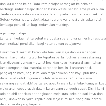
dan kursi pada kelas. Rata-rata pelajar berangkat ke sekolah
berfungsi untuk belajar dengan kurun waktu sedikit lama yakni 6 jam.
Tentu saja meja dan kursi wajib datang pada masing-masing sekolah.
Sebab kedua hal tersebut adalah barang yang wajib disiapkan oleh
lembaga pendidikan bagi kedamaian muridnya.
agen meja belajar
Lantaran kedua hal tersebut merupakan barang yang mesti difasilitasi
oleh institusi pendidikan bagi ketentraman pelajarnya .
Umumnya di sekolah kerap kita temukan meja dan kursi dengan
bahan kayu , akan tetapi bertepatan pertumbuhan jaman sekarang
kian disegani dengan material besi dan kayu , karena dijamin tahan
lama dengan pakai material berbahan besi ini. Lantaran hasil
pengkajian kami, bagi kursi dan meja sekolah dari kayu pun tidak
dapat kuat untuk digunakan oleh para siswa terutama siswa
sekarang sangat aktif bergerak, apabila meja kursi tidak lumayan kuat
maka akan cepat rusak dalam kurun yang sungguh cepat. Disini kami
adalah ahli pencipta perlengkapan meja kursi sekolah dari kayu dan
besi, Dibawah ini yakni replika dari meja kursi besi yang nilai beradu
dengan mutu yang terjamin.