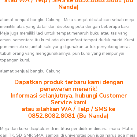
atau WA / Telp / SMS ke 0852.8082.8081 (Bu
Nanda)
alamat penjual bangku Cakung : Meja sangat dibutuhkan sebab meja
memiliki alas yang datar dan disokong pula dengan beberapa kaki.
Meja juga memiliki laci untuk tempat menaruh buku atau tas yang
aman. sementara itu kursi adalah manfaat tempat duduk murid. Kursi
pun memiliki sejumlah kaki yang digunakan untuk penyokong berat
tubuh orang yang menggunakannya. pun kursi yang mempunyai
topangan kursi.
alamat penjual bangku Cakung
Dapatkan produk terbaru kami dengan
penawaran menarik!
Informasi selanjutnya, hubungi Customer
Service kami
atau silahkan WA / Telp / SMS ke
0852.8082.8081 (Bu Nanda)
Meja dan kursi diciptakan di institusi pendidikan dimana-mana. Mulai
dari TK, SD, SMP, SMA, sampai di universitas pun juga harus ada meja