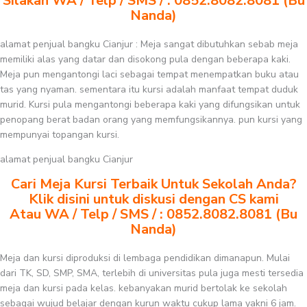
Silakan WA / Telp / SMS / : 0852.8082.8081 (Bu
Nanda)
alamat penjual bangku Cianjur : Meja sangat dibutuhkan sebab meja
memiliki alas yang datar dan disokong pula dengan beberapa kaki.
Meja pun mengantongi laci sebagai tempat menempatkan buku atau
tas yang nyaman. sementara itu kursi adalah manfaat tempat duduk
murid. Kursi pula mengantongi beberapa kaki yang difungsikan untuk
penopang berat badan orang yang memfungsikannya. pun kursi yang
mempunyai topangan kursi.
alamat penjual bangku Cianjur
Cari Meja Kursi Terbaik Untuk Sekolah Anda?
Klik disini untuk diskusi dengan CS kami
Atau WA / Telp / SMS / : 0852.8082.8081 (Bu
Nanda)
Meja dan kursi diproduksi di lembaga pendidikan dimanapun. Mulai
dari TK, SD, SMP, SMA, terlebih di universitas pula juga mesti tersedia
meja dan kursi pada kelas. kebanyakan murid bertolak ke sekolah
sebagai wujud belajar dengan kurun waktu cukup lama yakni 6 jam.