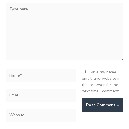
Type
here..
Name*
Save my name,
email, and website in
this browser for the
next time I comment.
Email*
Website