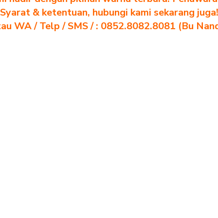
Syarat & ketentuan, hubungi kami sekarang juga
au WA / Telp / SMS / : 0852.8082.8081 (Bu Nan