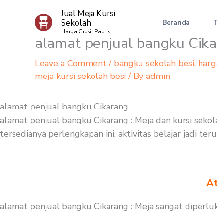
Skip
Jual Meja Kursi
to
Sekolah
Beranda
content
Harga Grosir Pabrik
alamat penjual bangku Cik
Leave a Comment
/
bangku sekolah besi
,
harg
meja kursi sekolah besi
/ By
admin
alamat penjual bangku Cikarang
alamat penjual bangku Cikarang : Meja dan kursi sekol
tersedianya perlengkapan ini, aktivitas belajar jadi t
At
alamat penjual bangku Cikarang : Meja sangat diperl