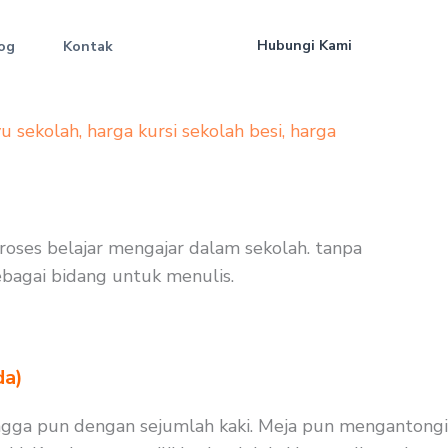
Hubungi Kami
og
Kontak
yu sekolah
,
harga kursi sekolah besi
,
harga
proses belajar mengajar dalam sekolah. tanpa
sebagai bidang untuk menulis.
da)
angga pun dengan sejumlah kaki. Meja pun mengantongi