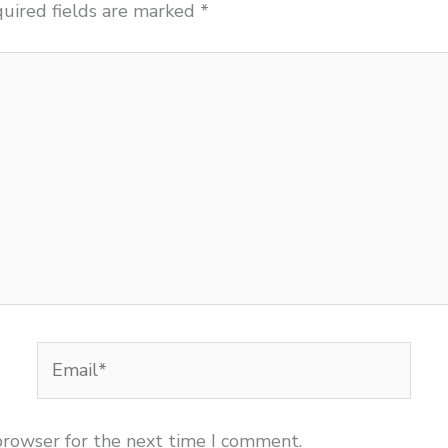
uired fields are marked
*
Email*
browser for the next time I comment.