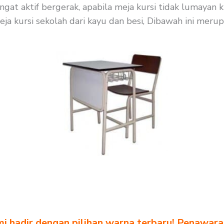
ngat aktif bergerak, apabila meja kursi tidak lumaya
eja kursi sekolah dari kayu dan besi, Dibawah ini merup
i hadir dengan pilihan warna terbaru! Penawara