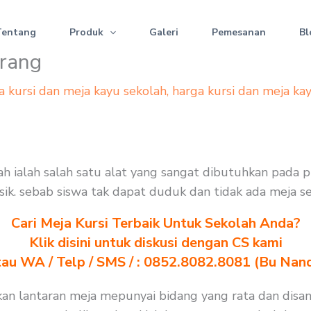
Tentang
Produk
Galeri
Pemesanan
Bl
arang
a kursi dan meja kayu sekolah
,
harga kursi dan meja ka
ah ialah salah satu alat yang sangat dibutuhkan pada 
erusik. sebab siswa tak dapat duduk dan tidak ada meja 
Cari Meja Kursi Terbaik Untuk Sekolah Anda?
Klik disini untuk diskusi dengan CS kami
au WA / Telp / SMS / : 0852.8082.8081 (Bu Nan
ukan lantaran meja mepunyai bidang yang rata dan dis