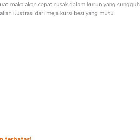
n kuat maka akan cepat rusak dalam kurun yang sungguh
akan ilustrasi dari meja kursi besi yang mutu
n terbatas!