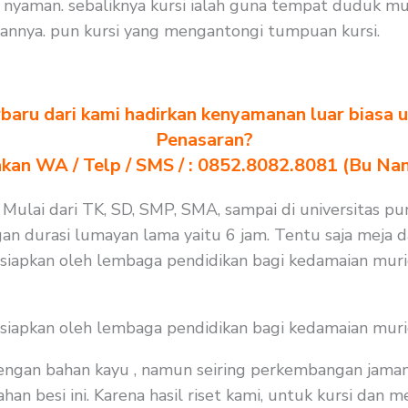
nyaman. sebaliknya kursi ialah guna tempat duduk mur
nnya. pun kursi yang mengantongi tumpuan kursi.
baru dari kami hadirkan kenyamanan luar biasa u
Penasaran?
akan WA / Telp / SMS / : 0852.8082.8081 (Bu Na
. Mulai dari TK, SD, SMP, SMA, sampai di universitas p
gan durasi lumayan lama yaitu 6 jam. Tentu saja meja 
isiapkan oleh lembaga pendidikan bagi kedamaian muri
isiapkan oleh lembaga pendidikan bagi kedamaian muri
 dengan bahan kayu , namun seiring perkembangan jaman
an besi ini. Karena hasil riset kami, untuk kursi dan 