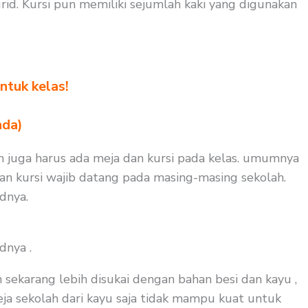
id. Kursi pun memiliki sejumlah kaki yang digunakan
ntuk kelas!
nda)
un juga harus ada meja dan kursi pada kelas. umumnya
dan kursi wajib datang pada masing-masing sekolah.
dnya.
dnya .
 sekarang lebih disukai dengan bahan besi dan kayu ,
meja sekolah dari kayu saja tidak mampu kuat untuk