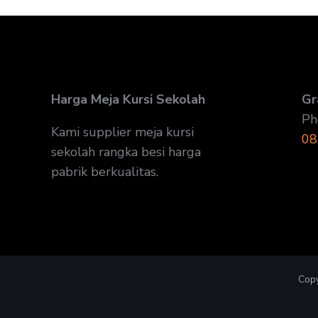
Harga Meja Kursi Sekolah
Gr
Ph
Kami supplier meja kursi
08
sekolah rangka besi harga
pabrik berkualitas.
Copy