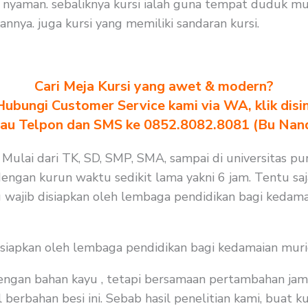
nyaman. sebaliknya kursi ialah guna tempat duduk mur
ya. juga kursi yang memiliki sandaran kursi.
Cari Meja Kursi yang awet & modern?
Hubungi Customer Service kami via WA, klik disin
au Telpon dan SMS ke 0852.8082.8081 (Bu Nan
 Mulai dari TK, SD, SMP, SMA, sampai di universitas pu
 dengan kurun waktu sedikit lama yakni 6 jam. Tentu s
 wajib disiapkan oleh lembaga pendidikan bagi kedama
isiapkan oleh lembaga pendidikan bagi kedamaian muri
 dengan bahan kayu , tetapi bersamaan pertambahan jam
berbahan besi ini. Sebab hasil penelitian kami, buat ku