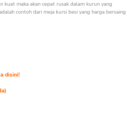
ayan kuat maka akan cepat rusak dalam kurun yang
adalah contoh dari meja kursi besi yang harga bersaing
 disini!
da)