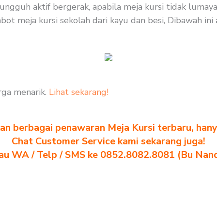
 sungguh aktif bergerak, apabila meja kursi tidak lum
ot meja kursi sekolah dari kayu dan besi, Dibawah ini 
rga menarik.
Lihat sekarang!
n berbagai penawaran Meja Kursi terbaru, hanya
Chat Customer Service kami sekarang juga!
au WA / Telp / SMS ke 0852.8082.8081 (Bu Nan