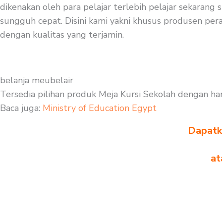
dikenakan oleh para pelajar terlebih pelajar sekarang
sungguh cepat. Disini kami yakni khusus produsen perab
dengan kualitas yang terjamin.
belanja meubelair
Tersedia pilihan produk Meja Kursi Sekolah dengan ha
Baca juga:
Ministry of Education Egypt
Dapatka
at