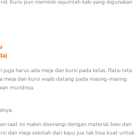
id. Kursi pun memiliki sejumlah kaki yang digunakan
i
da)
n juga harus ada meja dan kursi pada kelas. Rata-rata
aja meja dan kursi wajib datang pada masing-masing
ian muridnya.
dnya .
an saat ini makin disenangi dengan material besi dan
rsi dan meja sekolah dari kayu jua tak bisa kuat untuk