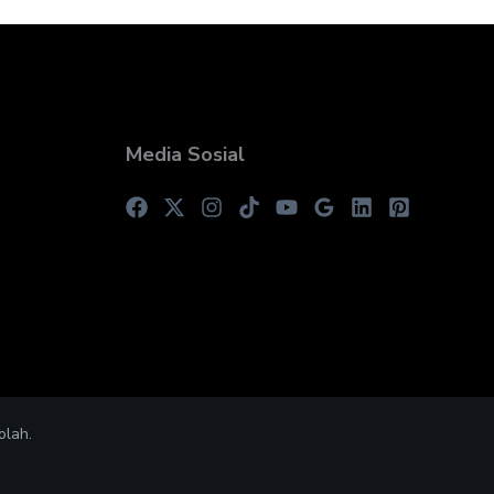
Media Sosial
olah.