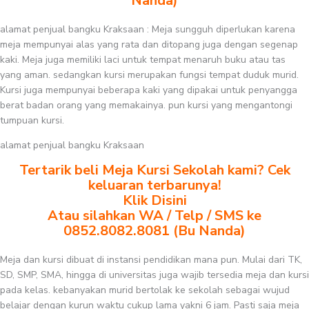
Nanda)
alamat penjual bangku Kraksaan : Meja sungguh diperlukan karena
meja mempunyai alas yang rata dan ditopang juga dengan segenap
kaki. Meja juga memiliki laci untuk tempat menaruh buku atau tas
yang aman. sedangkan kursi merupakan fungsi tempat duduk murid.
Kursi juga mempunyai beberapa kaki yang dipakai untuk penyangga
berat badan orang yang memakainya. pun kursi yang mengantongi
tumpuan kursi.
alamat penjual bangku Kraksaan
Tertarik beli Meja Kursi Sekolah kami? Cek
keluaran terbarunya!
Klik Disini
Atau silahkan WA / Telp / SMS ke
0852.8082.8081 (Bu Nanda)
Meja dan kursi dibuat di instansi pendidikan mana pun. Mulai dari TK,
SD, SMP, SMA, hingga di universitas juga wajib tersedia meja dan kursi
pada kelas. kebanyakan murid bertolak ke sekolah sebagai wujud
belajar dengan kurun waktu cukup lama yakni 6 jam. Pasti saja meja