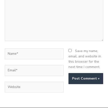
here..
Name*
Save my name,
email, and website in
this browser for the
next time I comment.
Email*
Website