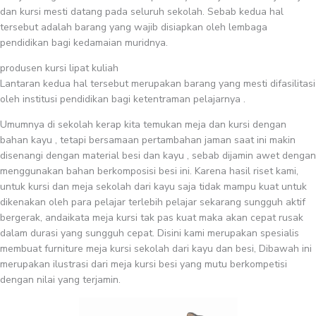
dan kursi mesti datang pada seluruh sekolah. Sebab kedua hal
tersebut adalah barang yang wajib disiapkan oleh lembaga
pendidikan bagi kedamaian muridnya.
produsen kursi lipat kuliah
Lantaran kedua hal tersebut merupakan barang yang mesti difasilitasi
oleh institusi pendidikan bagi ketentraman pelajarnya .
Umumnya di sekolah kerap kita temukan meja dan kursi dengan
bahan kayu , tetapi bersamaan pertambahan jaman saat ini makin
disenangi dengan material besi dan kayu , sebab dijamin awet dengan
menggunakan bahan berkomposisi besi ini. Karena hasil riset kami,
untuk kursi dan meja sekolah dari kayu saja tidak mampu kuat untuk
dikenakan oleh para pelajar terlebih pelajar sekarang sungguh aktif
bergerak, andaikata meja kursi tak pas kuat maka akan cepat rusak
dalam durasi yang sungguh cepat. Disini kami merupakan spesialis
membuat furniture meja kursi sekolah dari kayu dan besi, Dibawah ini
merupakan ilustrasi dari meja kursi besi yang mutu berkompetisi
dengan nilai yang terjamin.