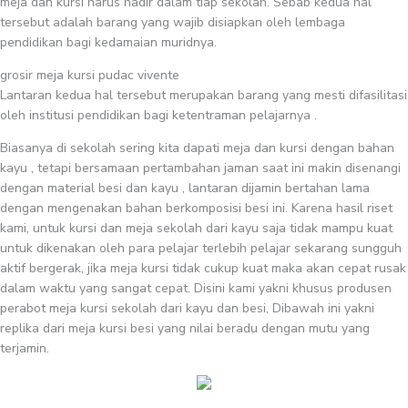
meja dan kursi harus hadir dalam tiap sekolah. Sebab kedua hal
tersebut adalah barang yang wajib disiapkan oleh lembaga
pendidikan bagi kedamaian muridnya.
grosir meja kursi pudac vivente
Lantaran kedua hal tersebut merupakan barang yang mesti difasilitasi
oleh institusi pendidikan bagi ketentraman pelajarnya .
Biasanya di sekolah sering kita dapati meja dan kursi dengan bahan
kayu , tetapi bersamaan pertambahan jaman saat ini makin disenangi
dengan material besi dan kayu , lantaran dijamin bertahan lama
dengan mengenakan bahan berkomposisi besi ini. Karena hasil riset
kami, untuk kursi dan meja sekolah dari kayu saja tidak mampu kuat
untuk dikenakan oleh para pelajar terlebih pelajar sekarang sungguh
aktif bergerak, jika meja kursi tidak cukup kuat maka akan cepat rusak
dalam waktu yang sangat cepat. Disini kami yakni khusus produsen
perabot meja kursi sekolah dari kayu dan besi, Dibawah ini yakni
replika dari meja kursi besi yang nilai beradu dengan mutu yang
terjamin.