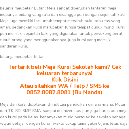
belanja meubelair Blitar : Meja sangat diperlukan lantaran meja
mepunyai bidang yang rata dan disangga pun dengan sejumlah kaki.
Meja juga memiliki laci untuk tempat menaruh buku atau tas yang
aman. sedangkan kursi merupakan fungsi tempat duduk murid. Kursi
pun memiliki sejumlah kaki yang digunakan untuk penyokong berat
tubuh orang yang menggunakannya. juga kursi yang memiliki
sandaran kursi.
belanja meubelair Blitar
Tertarik beli Meja Kursi Sekolah kami? Cek
keluaran terbarunya!
Klik Disini
Atau silahkan WA / Telp / SMS ke
0852.8082.8081 (Bu Nanda)
Meja dan kursi diciptakan di institusi pendidikan dimana-mana. Mulai
dari TK, SD, SMP, SMA, sampai di universitas pun juga harus ada meja
dan kursi pada kelas. kebanyakan murid bertolak ke sekolah sebagai
wujud belajar dengan kurun waktu cukup lama yakni 6 jam. Jelas saja