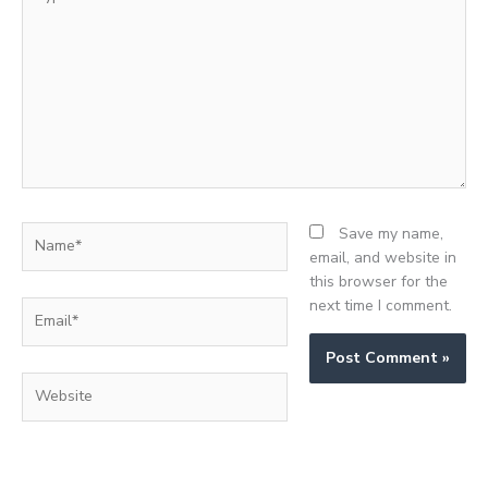
here..
Name*
Save my name,
email, and website in
this browser for the
next time I comment.
Email*
Website