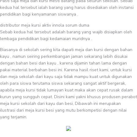
Pasti saja meja dan kursi mesti datang pada seluruh sekolah. Sebab
kedua hal tersebut ialah barang yang harus disediakan oleh instansi
pendidikan bagi kenyamanan siswanya .
distributor meja kursi aktiv innola sorum duma
Sebab kedua hal tersebut adalah barang yang wajib disiapkan oleh
lembaga pendidikan bagi kedamaian muridnya .
Biasanya di sekolah sering kita dapati meja dan kursi dengan bahan
kayu , namun seiring perkembangan jaman sekarang lebih disukai
dengan bahan besi dan kayu , karena dijamin tahan lama dengan
pakai material berbahan besi ini. Karena hasil riset kami, untuk kursi
dan meja sekolah dari kayu saja tidak mampu kuat untuk digunakan
oleh para siswa terutama siswa sekarang sangat aktif bergerak,
apabila meja kursi tidak lumayan kuat maka akan cepat rusak dalam
kurun yang sungguh cepat. Disini kami yakni khusus produsen perabot
meja kursi sekolah dari kayu dan besi, Dibawah ini merupakan
ilustrasi dari meja kursi besi yang mutu berkompetisi dengan nilai
yang terjamin.