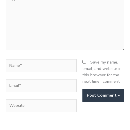
here..
Name*
Save my name,
email, and website in
this browser for the
next time I comment.
Email*
Website