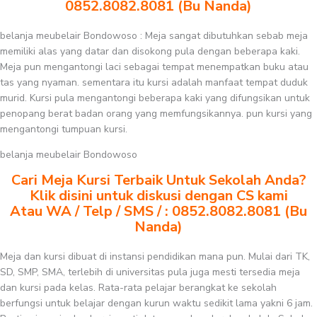
0852.8082.8081 (Bu Nanda)
belanja meubelair Bondowoso : Meja sangat dibutuhkan sebab meja
memiliki alas yang datar dan disokong pula dengan beberapa kaki.
Meja pun mengantongi laci sebagai tempat menempatkan buku atau
tas yang nyaman. sementara itu kursi adalah manfaat tempat duduk
murid. Kursi pula mengantongi beberapa kaki yang difungsikan untuk
penopang berat badan orang yang memfungsikannya. pun kursi yang
mengantongi tumpuan kursi.
belanja meubelair Bondowoso
Cari Meja Kursi Terbaik Untuk Sekolah Anda?
Klik disini untuk diskusi dengan CS kami
Atau WA / Telp / SMS / : 0852.8082.8081 (Bu
Nanda)
Meja dan kursi dibuat di instansi pendidikan mana pun. Mulai dari TK,
SD, SMP, SMA, terlebih di universitas pula juga mesti tersedia meja
dan kursi pada kelas. Rata-rata pelajar berangkat ke sekolah
berfungsi untuk belajar dengan kurun waktu sedikit lama yakni 6 jam.