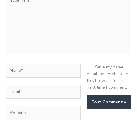
here..
Name*
Save my name,
email, and website in
this browser for the
next time I comment.
Email*
Website