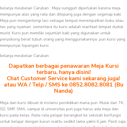
belanja meubelair Caruban : Meja sungguh diperlukan karena meja
mempunyai alas yang rata dan ditopang juga dengan segenap kaki.
Meja pun mengantongi laci sebagai tempat menempatkan buku atau
tas yang nyaman. sementara itu kursi adalah manfaat tempat duduk
murid. Kursi pun memiliki sejumlah kaki yang digunakan untuk
penyokong berat tubuh orang yang menggunakannya. pun kursi yang
mempunyai topangan kursi.
belanja meubelair Caruban
Dapatkan berbagai penawaran Meja Kursi
terbaru, hanya disini!
Chat Customer Service kami sekarang juga!
atau WA / Telp / SMS ke 0852.8082.8081 (Bu
Nanda)
Meja dan kursi dibuat di instansi pendidikan mana pun. Mulai dari TK,
SD, SMP, SMA, sampai di universitas pun juga harus ada meja dan
kursi pada kelas. Rata-rata pelajar berangkat ke sekolah berfungsi
untuk belajar dengan kurun waktu sedikit lama yakni 6 jam. Pasti saja