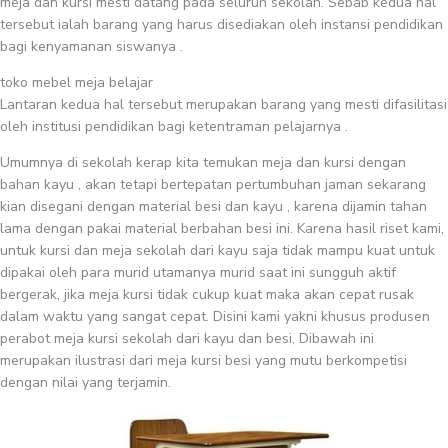
meja dan kursi mesti datang pada seluruh sekolah. Sebab kedua hal
tersebut ialah barang yang harus disediakan oleh instansi pendidikan
bagi kenyamanan siswanya .
toko mebel meja belajar
Lantaran kedua hal tersebut merupakan barang yang mesti difasilitasi
oleh institusi pendidikan bagi ketentraman pelajarnya .
Umumnya di sekolah kerap kita temukan meja dan kursi dengan
bahan kayu , akan tetapi bertepatan pertumbuhan jaman sekarang
kian disegani dengan material besi dan kayu , karena dijamin tahan
lama dengan pakai material berbahan besi ini. Karena hasil riset kami,
untuk kursi dan meja sekolah dari kayu saja tidak mampu kuat untuk
dipakai oleh para murid utamanya murid saat ini sungguh aktif
bergerak, jika meja kursi tidak cukup kuat maka akan cepat rusak
dalam waktu yang sangat cepat. Disini kami yakni khusus produsen
perabot meja kursi sekolah dari kayu dan besi, Dibawah ini
merupakan ilustrasi dari meja kursi besi yang mutu berkompetisi
dengan nilai yang terjamin.