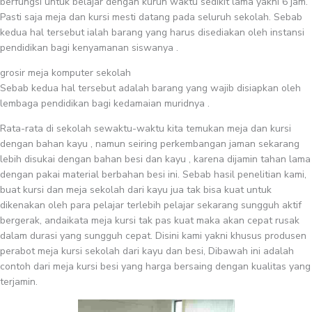
berfungsi untuk belajar dengan kurun waktu sedikit lama yakni 6 jam.
Pasti saja meja dan kursi mesti datang pada seluruh sekolah. Sebab
kedua hal tersebut ialah barang yang harus disediakan oleh instansi
pendidikan bagi kenyamanan siswanya .
grosir meja komputer sekolah
Sebab kedua hal tersebut adalah barang yang wajib disiapkan oleh
lembaga pendidikan bagi kedamaian muridnya .
Rata-rata di sekolah sewaktu-waktu kita temukan meja dan kursi
dengan bahan kayu , namun seiring perkembangan jaman sekarang
lebih disukai dengan bahan besi dan kayu , karena dijamin tahan lama
dengan pakai material berbahan besi ini. Sebab hasil penelitian kami,
buat kursi dan meja sekolah dari kayu jua tak bisa kuat untuk
dikenakan oleh para pelajar terlebih pelajar sekarang sungguh aktif
bergerak, andaikata meja kursi tak pas kuat maka akan cepat rusak
dalam durasi yang sungguh cepat. Disini kami yakni khusus produsen
perabot meja kursi sekolah dari kayu dan besi, Dibawah ini adalah
contoh dari meja kursi besi yang harga bersaing dengan kualitas yang
terjamin.