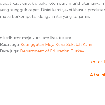
dapat kuat untuk dipakai oleh para murid utamanya mur
yang sungguh cepat. Disini kami yakni khusus produsen 
mutu berkompetisi dengan nilai yang terjamin.
distributor meja kursi ace ikea futura
Baca Juga:
Keunggulan Meja Kursi Sekolah Kami
Baca juga:
Department of Education Turkey
Tertari
Atau s