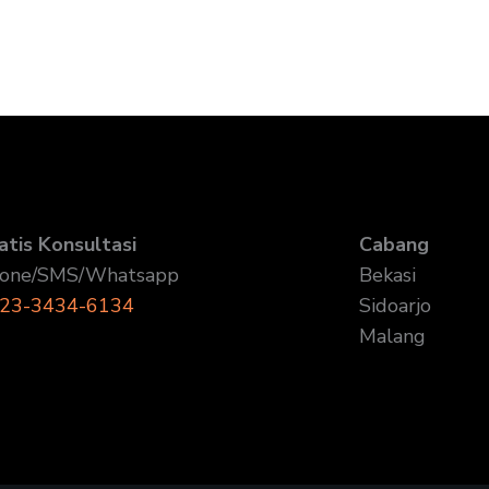
atis Konsultasi
Cabang
one/SMS/Whatsapp
Bekasi
23-3434-6134
Sidoarjo
Malang