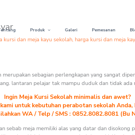
nyar
Tentang
Produk
Galeri
Pemesanan
Bl
a kursi dan meja kayu sekolah
,
harga kursi dan meja ka
lah merupakan sebagian perlengkapan yang sangat dipe
halang. lantaran pelajar tak mampu duduk dan tidak ada
Ingin Meja Kursi Sekolah minimalis dan awet?
kami untuk kebutuhan perabotan sekolah Anda, kl
silahkan WA / Telp / SMS : 0852.8082.8081 (Bu 
n sebab meja memiliki alas yang datar dan disokong pu