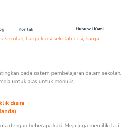
Hubungi Kami
og
Kontak
yu sekolah
,
harga kursi sekolah besi
,
harga
ntingkan pada sistem pembelajaran dalam sekolah.
 meja untuk alas untuk menulis.
ik disini
Nanda)
la dengan beberapa kaki. Meja juga memiliki laci