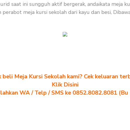
id saat ini sungguh aktif bergerak, andaikata meja ku
perabot meja kursi sekolah dari kayu dan besi, Dibawah
k beli Meja Kursi Sekolah kami? Cek keluaran ter
Klik Disini
ilahkan WA / Telp / SMS ke 0852.8082.8081 (Bu