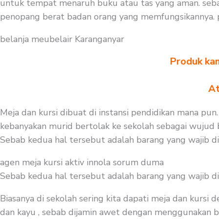
untuk tempat menaruh buku atau tas yang aman. sebal
penopang berat badan orang yang memfungsikannya. p
belanja meubelair Karanganyar
Produk kam
At
Meja dan kursi dibuat di instansi pendidikan mana pun.
kebanyakan murid bertolak ke sekolah sebagai wujud be
Sebab kedua hal tersebut adalah barang yang wajib d
agen meja kursi aktiv innola sorum duma
Sebab kedua hal tersebut adalah barang yang wajib d
Biasanya di sekolah sering kita dapati meja dan kursi
dan kayu , sebab dijamin awet dengan menggunakan baha