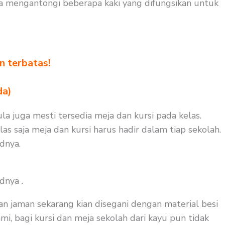
la mengantongi beberapa kaki yang difungsikan untuk
n terbatas!
!
da)
ula juga mesti tersedia meja dan kursi pada kelas.
s saja meja dan kursi harus hadir dalam tiap sekolah.
dnya.
dnya .
an jaman sekarang kian disegani dengan material besi
i, bagi kursi dan meja sekolah dari kayu pun tidak