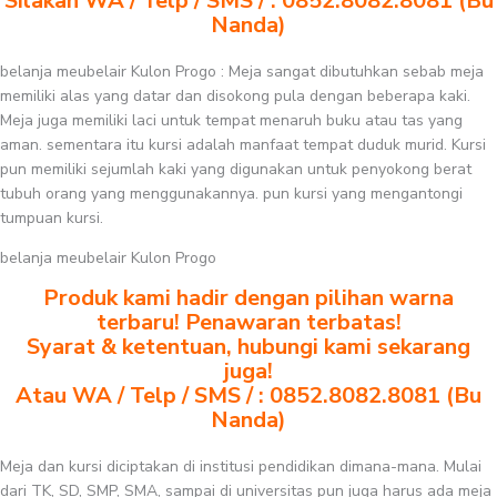
Silakan WA / Telp / SMS / : 0852.8082.8081 (Bu
Nanda)
belanja meubelair Kulon Progo : Meja sangat dibutuhkan sebab meja
memiliki alas yang datar dan disokong pula dengan beberapa kaki.
Meja juga memiliki laci untuk tempat menaruh buku atau tas yang
aman. sementara itu kursi adalah manfaat tempat duduk murid. Kursi
pun memiliki sejumlah kaki yang digunakan untuk penyokong berat
tubuh orang yang menggunakannya. pun kursi yang mengantongi
tumpuan kursi.
belanja meubelair Kulon Progo
Produk kami hadir dengan pilihan warna
terbaru! Penawaran terbatas!
Syarat & ketentuan, hubungi kami sekarang
juga!
Atau WA / Telp / SMS / : 0852.8082.8081 (Bu
Nanda)
Meja dan kursi diciptakan di institusi pendidikan dimana-mana. Mulai
dari TK, SD, SMP, SMA, sampai di universitas pun juga harus ada meja