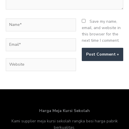
Name*
Save my name,
email, and website in
this browser for the
next time I comment.
Email*
Website
Harga Meja Kursi Sekolah
Kami supplier meja kursi sekolah rangka besi harga pabrik
berkualitas.