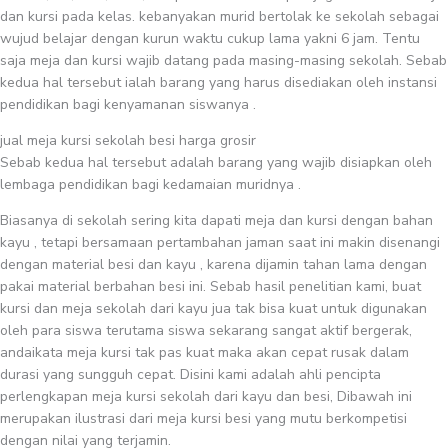
dan kursi pada kelas. kebanyakan murid bertolak ke sekolah sebagai
wujud belajar dengan kurun waktu cukup lama yakni 6 jam. Tentu
saja meja dan kursi wajib datang pada masing-masing sekolah. Sebab
kedua hal tersebut ialah barang yang harus disediakan oleh instansi
pendidikan bagi kenyamanan siswanya .
jual meja kursi sekolah besi harga grosir
Sebab kedua hal tersebut adalah barang yang wajib disiapkan oleh
lembaga pendidikan bagi kedamaian muridnya .
Biasanya di sekolah sering kita dapati meja dan kursi dengan bahan
kayu , tetapi bersamaan pertambahan jaman saat ini makin disenangi
dengan material besi dan kayu , karena dijamin tahan lama dengan
pakai material berbahan besi ini. Sebab hasil penelitian kami, buat
kursi dan meja sekolah dari kayu jua tak bisa kuat untuk digunakan
oleh para siswa terutama siswa sekarang sangat aktif bergerak,
andaikata meja kursi tak pas kuat maka akan cepat rusak dalam
durasi yang sungguh cepat. Disini kami adalah ahli pencipta
perlengkapan meja kursi sekolah dari kayu dan besi, Dibawah ini
merupakan ilustrasi dari meja kursi besi yang mutu berkompetisi
dengan nilai yang terjamin.