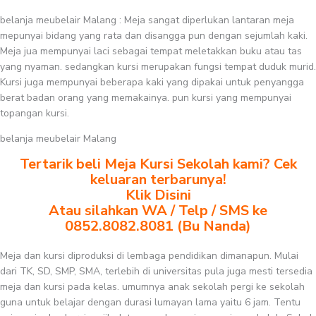
belanja meubelair Malang : Meja sangat diperlukan lantaran meja
mepunyai bidang yang rata dan disangga pun dengan sejumlah kaki.
Meja jua mempunyai laci sebagai tempat meletakkan buku atau tas
yang nyaman. sedangkan kursi merupakan fungsi tempat duduk murid.
Kursi juga mempunyai beberapa kaki yang dipakai untuk penyangga
berat badan orang yang memakainya. pun kursi yang mempunyai
topangan kursi.
belanja meubelair Malang
Tertarik beli Meja Kursi Sekolah kami? Cek
keluaran terbarunya!
Klik Disini
Atau silahkan WA / Telp / SMS ke
0852.8082.8081 (Bu Nanda)
Meja dan kursi diproduksi di lembaga pendidikan dimanapun. Mulai
dari TK, SD, SMP, SMA, terlebih di universitas pula juga mesti tersedia
meja dan kursi pada kelas. umumnya anak sekolah pergi ke sekolah
guna untuk belajar dengan durasi lumayan lama yaitu 6 jam. Tentu