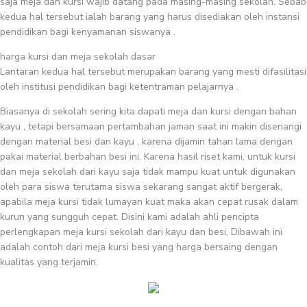
saja meja dan kursi wajib datang pada masing-masing sekolah. Sebab
kedua hal tersebut ialah barang yang harus disediakan oleh instansi
pendidikan bagi kenyamanan siswanya .
harga kursi dan meja sekolah dasar
Lantaran kedua hal tersebut merupakan barang yang mesti difasilitasi
oleh institusi pendidikan bagi ketentraman pelajarnya .
Biasanya di sekolah sering kita dapati meja dan kursi dengan bahan
kayu , tetapi bersamaan pertambahan jaman saat ini makin disenangi
dengan material besi dan kayu , karena dijamin tahan lama dengan
pakai material berbahan besi ini. Karena hasil riset kami, untuk kursi
dan meja sekolah dari kayu saja tidak mampu kuat untuk digunakan
oleh para siswa terutama siswa sekarang sangat aktif bergerak,
apabila meja kursi tidak lumayan kuat maka akan cepat rusak dalam
kurun yang sungguh cepat. Disini kami adalah ahli pencipta
perlengkapan meja kursi sekolah dari kayu dan besi, Dibawah ini
adalah contoh dari meja kursi besi yang harga bersaing dengan
kualitas yang terjamin.