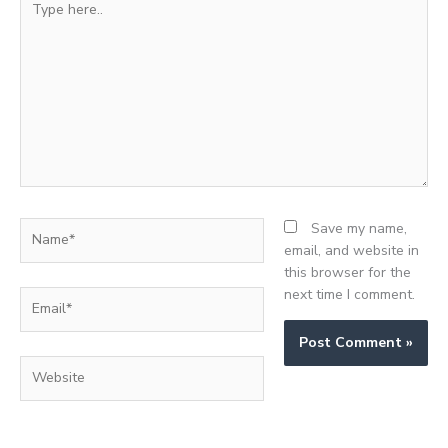
here..
Name*
Save my name,
email, and website in
this browser for the
next time I comment.
Email*
Website