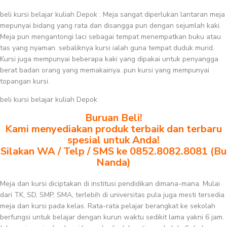
beli kursi belajar kuliah Depok : Meja sangat diperlukan lantaran meja
mepunyai bidang yang rata dan disangga pun dengan sejumlah kaki.
Meja pun mengantongi laci sebagai tempat menempatkan buku atau
tas yang nyaman. sebaliknya kursi ialah guna tempat duduk murid.
Kursi juga mempunyai beberapa kaki yang dipakai untuk penyangga
berat badan orang yang memakainya. pun kursi yang mempunyai
topangan kursi.
beli kursi belajar kuliah Depok
Buruan Beli!
Kami menyediakan produk terbaik dan terbaru
spesial untuk Anda!
Silakan WA / Telp / SMS ke 0852.8082.8081 (Bu
Nanda)
Meja dan kursi diciptakan di institusi pendidikan dimana-mana. Mulai
dari TK, SD, SMP, SMA, terlebih di universitas pula juga mesti tersedia
meja dan kursi pada kelas. Rata-rata pelajar berangkat ke sekolah
berfungsi untuk belajar dengan kurun waktu sedikit lama yakni 6 jam.