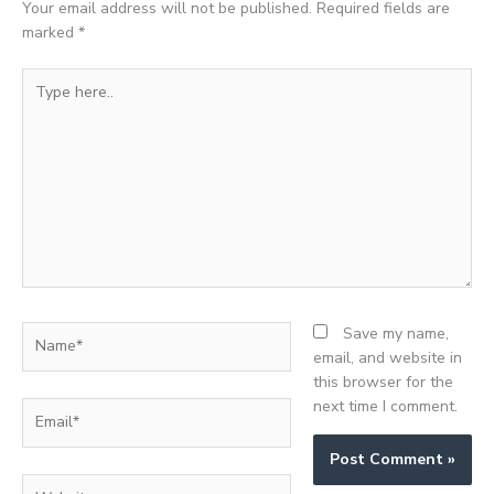
Your email address will not be published.
Required fields are
marked
*
Type
here..
Name*
Save my name,
email, and website in
this browser for the
next time I comment.
Email*
Website