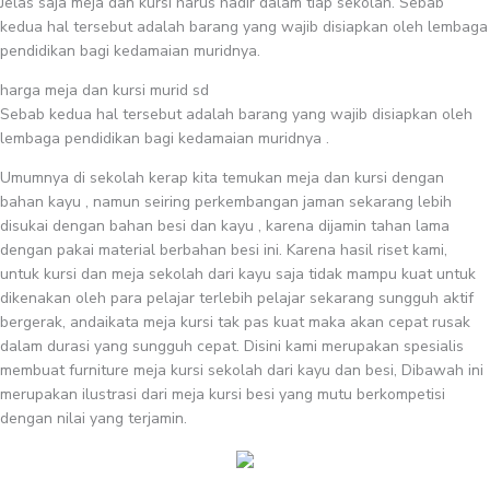
Jelas saja meja dan kursi harus hadir dalam tiap sekolah. Sebab
kedua hal tersebut adalah barang yang wajib disiapkan oleh lembaga
pendidikan bagi kedamaian muridnya.
harga meja dan kursi murid sd
Sebab kedua hal tersebut adalah barang yang wajib disiapkan oleh
lembaga pendidikan bagi kedamaian muridnya .
Umumnya di sekolah kerap kita temukan meja dan kursi dengan
bahan kayu , namun seiring perkembangan jaman sekarang lebih
disukai dengan bahan besi dan kayu , karena dijamin tahan lama
dengan pakai material berbahan besi ini. Karena hasil riset kami,
untuk kursi dan meja sekolah dari kayu saja tidak mampu kuat untuk
dikenakan oleh para pelajar terlebih pelajar sekarang sungguh aktif
bergerak, andaikata meja kursi tak pas kuat maka akan cepat rusak
dalam durasi yang sungguh cepat. Disini kami merupakan spesialis
membuat furniture meja kursi sekolah dari kayu dan besi, Dibawah ini
merupakan ilustrasi dari meja kursi besi yang mutu berkompetisi
dengan nilai yang terjamin.