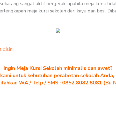
sekarang sangat aktif bergerak, apabila meja kursi ti
rlengkapan meja kursi sekolah dari kayu dan besi, Dibaw
t disini
Ingin Meja Kursi Sekolah minimalis dan awet?
kami untuk kebutuhan perabotan sekolah Anda, kl
silahkan WA / Telp / SMS : 0852.8082.8081 (Bu 