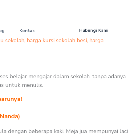
Hubungi Kami
og
Kontak
yu sekolah
,
harga kursi sekolah besi
,
harga
roses belajar mengajar dalam sekolah. tanpa adanya
as untuk menulis.
barunya!
 Nanda)
pula dengan beberapa kaki. Meja jua mempunyai laci