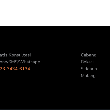
atis Konsultasi
Cabang
one/SMS/Whatsapp
Bekasi
23-3434-6134
Sidoarjo
Malang