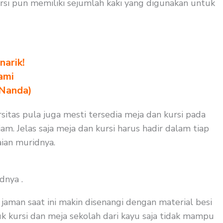
rsi pun memiliki sejumlah kaki yang digunakan untuk
arik!
ami
 Nanda)
rsitas pula juga mesti tersedia meja dan kursi pada
m. Jelas saja meja dan kursi harus hadir dalam tiap
ian muridnya.
dnya .
aman saat ini makin disenangi dengan material besi
uk kursi dan meja sekolah dari kayu saja tidak mampu