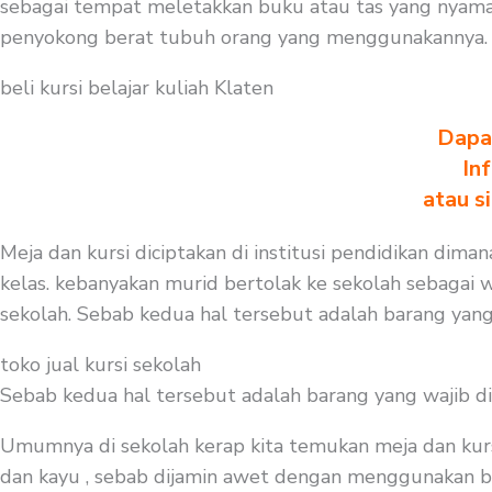
sebagai tempat meletakkan buku atau tas yang nyaman
penyokong berat tubuh orang yang menggunakannya. 
beli kursi belajar kuliah Klaten
Dapa
In
atau s
Meja dan kursi diciptakan di institusi pendidikan dima
kelas. kebanyakan murid bertolak ke sekolah sebagai w
sekolah. Sebab kedua hal tersebut adalah barang yang
toko jual kursi sekolah
Sebab kedua hal tersebut adalah barang yang wajib d
Umumnya di sekolah kerap kita temukan meja dan kurs
dan kayu , sebab dijamin awet dengan menggunakan baha