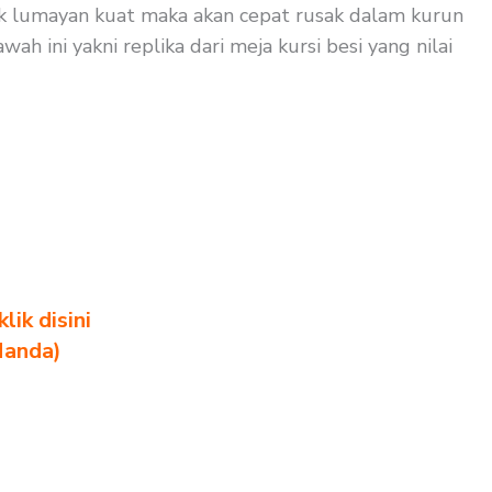
dak lumayan kuat maka akan cepat rusak dalam kurun
ah ini yakni replika dari meja kursi besi yang nilai
ik disini
Nanda)